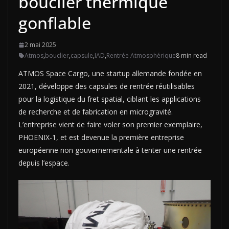
bouclier thermique
gonflable
2 mai 2025
Atmos
,
bouclier
,
capsule
,
IAD
,
Rentrée Atmosphérique
8 min read
ATMOS Space Cargo, une startup allemande fondée en
2021, développe des capsules de rentrée réutilisables
pour la logistique du fret spatial, ciblant les applications
de recherche et de fabrication en microgravité.
L’entreprise vient de faire voler son premier exemplaire,
PHOENIX-1, et est devenue la première entreprise
européenne non gouvernementale à tenter une rentrée
depuis l’espace.