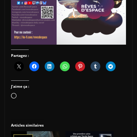
Partagez :
J’aime ça :
Chargement…
Articles similaires