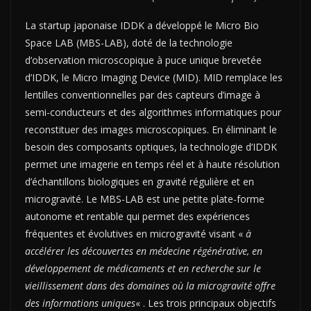
La startup japonaise IDDK a développé le Micro Bio
Space LAB (MBS-LAB), doté de la technologie
d’observation microscopique à puce unique brevetée
d’IDDK, le Micro Imaging Device (MID). MID remplace les
lentilles conventionnelles par des capteurs d’image à
semi-conducteurs et des algorithmes informatiques pour
reconstituer des images microscopiques. En éliminant le
besoin des composants optiques, la technologie d’IDDK
permet une imagerie en temps réel et à haute résolution
d’échantillons biologiques en gravité régulière et en
microgravité. Le MBS-LAB est une petite plate-forme
autonome et rentable qui permet des expériences
fréquentes et évolutives en microgravité visant «
à
accélérer les découvertes en médecine régénérative, en
développement de médicaments et en recherche sur le
vieillissement dans des domaines où la microgravité offre
des informations uniques
« . Les trois principaux objectifs