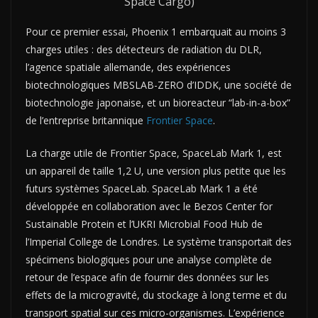
Space Cargo)
Pour ce premier essai, Phoenix 1 embarquait au moins 3
charges utiles : des détecteurs de radiation du DLR,
l’agence spatiale allemande, des expériences
biotechnologiques MBSLAB-ZERO d’IDDK, une société de
biotechnologie japonaise, et un bioreacteur “lab-in-a-box”
de l’entreprise britannique
Frontier Space
.
La charge utile de Frontier Space, SpaceLab Mark 1, est
un appareil de taille 1,2 U, une version plus petite que les
futurs systèmes SpaceLab. SpaceLab Mark 1 a été
développée en collaboration avec le Bezos Center for
Sustainable Protein et l’UKRI Microbial Food Hub de
l’Imperial College de Londres. Le système transportait des
spécimens biologiques pour une analyse complète de
retour de l’espace afin de fournir des données sur les
effets de la microgravité, du stockage à long terme et du
transport spatial sur ces micro-organismes. L’expérience