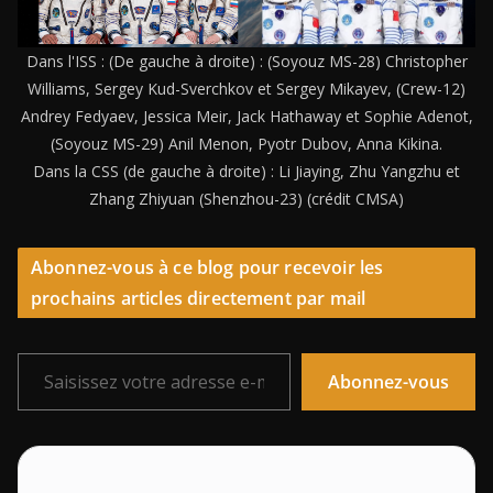
Dans l'ISS : (De gauche à droite) : (Soyouz MS-28) Christopher
Williams, Sergey Kud-Sverchkov et Sergey Mikayev, (Crew-12)
Andrey Fedyaev, Jessica Meir, Jack Hathaway et Sophie Adenot,
(Soyouz MS-29) Anil Menon, Pyotr Dubov, Anna Kikina.
Dans la CSS (de gauche à droite) : Li Jiaying, Zhu Yangzhu et
Zhang Zhiyuan (Shenzhou-23) (crédit CMSA)
Abonnez-vous à ce blog pour recevoir les
prochains articles directement par mail
Saisissez votre adresse e-mail…
Abonnez-vous