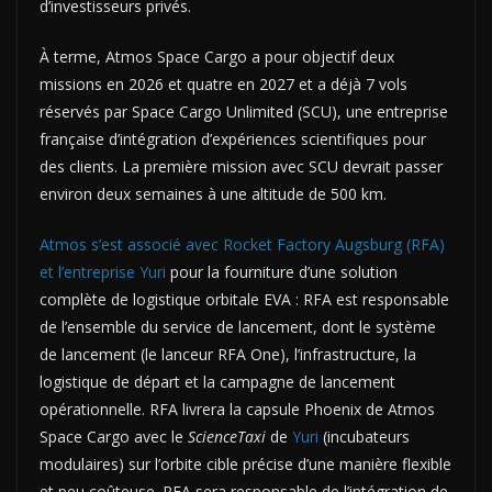
d’investisseurs privés.
À terme, Atmos Space Cargo a pour objectif deux
missions en 2026 et quatre en 2027 et a déjà 7 vols
réservés par Space Cargo Unlimited (SCU), une entreprise
française d’intégration d’expériences scientifiques pour
des clients. La première mission avec SCU devrait passer
environ deux semaines à une altitude de 500 km.
Atmos s’est associé avec Rocket Factory Augsburg (RFA)
et l’entreprise Yuri
pour la fourniture d’une solution
complète de logistique orbitale EVA : RFA est responsable
de l’ensemble du service de lancement, dont le système
de lancement (le lanceur RFA One), l’infrastructure, la
logistique de départ et la campagne de lancement
opérationnelle. RFA livrera la capsule Phoenix de Atmos
Space Cargo avec le
ScienceTaxi
de
Yuri
(incubateurs
modulaires) sur l’orbite cible précise d’une manière flexible
et peu coûteuse. RFA sera responsable de l’intégration de