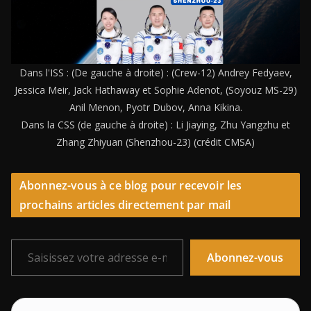
Dans l'ISS : (De gauche à droite) : (Crew-12) Andrey Fedyaev,
Jessica Meir, Jack Hathaway et Sophie Adenot, (Soyouz MS-29)
Anil Menon, Pyotr Dubov, Anna Kikina.
Dans la CSS (de gauche à droite) : Li Jiaying, Zhu Yangzhu et
Zhang Zhiyuan (Shenzhou-23) (crédit CMSA)
Abonnez-vous à ce blog pour recevoir les
prochains articles directement par mail
Saisissez votre adresse e-mail…
Abonnez-vous