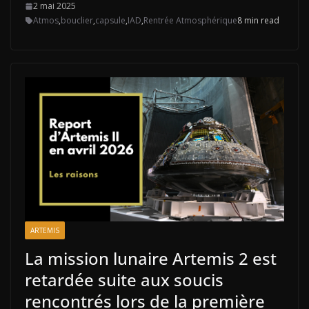
2 mai 2025
Atmos
,
bouclier
,
capsule
,
IAD
,
Rentrée Atmosphérique
8 min read
ARTEMIS
La mission lunaire Artemis 2 est
retardée suite aux soucis
rencontrés lors de la première