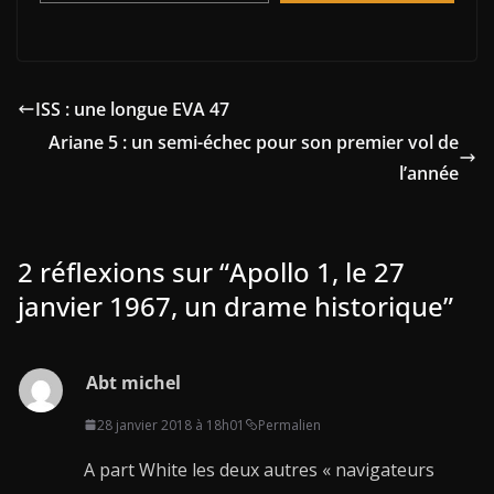
ISS : une longue EVA 47
Ariane 5 : un semi-échec pour son premier vol de
l’année
2 réflexions sur “
Apollo 1, le 27
janvier 1967, un drame historique
”
Abt michel
28 janvier 2018 à 18h01
Permalien
A part White les deux autres « navigateurs