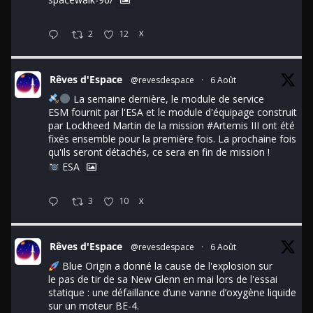
2
12
X
Rêves d'Espace
@revesdespace
·
6 Août
La semaine dernière, le module de service
ESM fournit par l'ESA et le module d'équipage construit
par Lockheed Martin de la mission
#Artemis
III ont été
fixés ensemble pour la première fois. La prochaine fois
qu'ils seront détachés, ce sera en fin de mission !
ESA
3
10
X
Rêves d'Espace
@revesdespace
·
6 Août
Blue Origin a donné la cause de l'explosion sur
le pas de tir de sa New Glenn en mai lors de l'essai
statique : une défaillance d’une vanne d’oxygène liquide
sur un moteur BE-4.