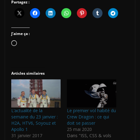
Partagez :
J’aime ça :
Chargement…
Articles similaires
L’actualité de la
Le premier vol habité du
semaine du 23 janvier :
Crew Dragon : ce qui
H2A, HTV6, Soyouz et
doit se passer
Apollo 1
25 mai 2020
31 janvier 2017
Dans "ISS, CSS & vols