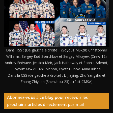
Dans l'ISS : (De gauche à droite) : (Soyouz MS-28) Christopher
Williams, Sergey Kud-Sverchkov et Sergey Mikayev, (Crew-12)
Andrey Fedyaev, Jessica Meir, Jack Hathaway et Sophie Adenot,
(Soyouz MS-29) Anil Menon, Pyotr Dubov, Anna Kikina.
Dans la CSS (de gauche à droite) : Li Jiaying, Zhu Yangzhu et
Zhang Zhiyuan (Shenzhou-23) (crédit CMSA)
Abonnez-vous à ce blog pour recevoir les
prochains articles directement par mail