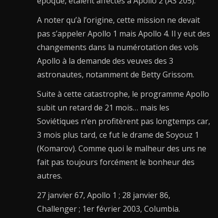
époque, étaient affectés à Apollo 2 (AS 205).
A noter qu’à l’origine, cette mission ne devait
pas s’appeler Apollo 1 mais Apollo 4. Il y eut des
changements dans la numérotation des vols
Apollo à la demande des veuves des 3
astronautes, notamment de Betty Grissom.
Suite à cette catastrophe, le programme Apollo
subit un retard de 21 mois… mais les
Soviétiques n’en profitèrent pas longtemps car,
3 mois plus tard, ce fut le drame de Soyouz 1
(Komarov). Comme quoi le malheur des uns ne
fait pas toujours forcément le bonheur des
autres.
27 janvier 67, Apollo 1 ; 28 janvier 86,
Challenger ; 1er février 2003, Columbia.