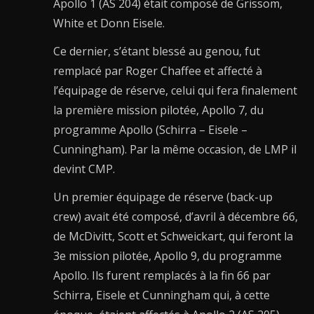
Apollo 1 (AS 204) était composé de Grissom,
White et Donn Eisele.
Ce dernier, s’étant blessé au genou, fut
remplacé par Roger Chaffee et affecté à
l’équipage de réserve, celui qui fera finalement
la première mission pilotée, Apollo 7, du
programme Apollo (Schirra – Eisele –
Cunningham). Par la même occasion, de LMP il
devint CMP.
Un premier équipage de réserve (back-up
crew) avait été composé, d’avril à décembre 66,
de McDivitt, Scott et Schweickart, qui feront la
3e mission pilotée, Apollo 9, du programme
Apollo. Ils furent remplacés à la fin 66 par
Schirra, Eisele et Cunningham qui, à cette