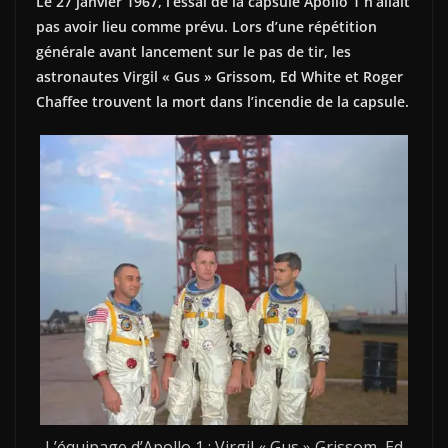
Le 27 janvier 1967, l’essai de la capsule Apollo 1 n’allait
pas avoir lieu comme prévu. Lors d’une répétition
générale avant lancement sur le pas de tir, les
astronautes Virgil « Gus » Grissom, Ed White et Roger
Chaffee trouvent la mort dans l’incendie de la capsule.
L’équipage d’Apollo 1 : Virgil « Gus » Grissom, Ed