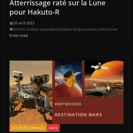
Atterrissage raté sur la Lune
pour Hakuto-R
26 avril 2023
Emirats Arabes unis
,
Hakuto
,
hakuto-R
,
ispace
,
Lune
,
rashid
,
rover
8 min read
ACTUALITÉS SPATIALES
MARS