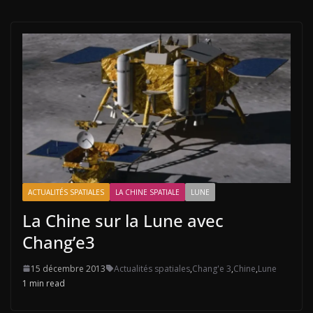
ACTUALITÉS SPATIALES
LA CHINE SPATIALE
LUNE
La Chine sur la Lune avec
Chang’e3
15 décembre 2013
Actualités spatiales
,
Chang'e 3
,
Chine
,
Lune
1 min read