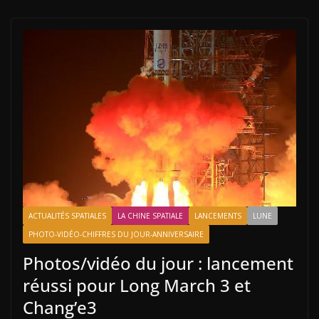
ACTUALITÉS SPATIALES
LA CHINE SPATIALE
LANCEMENTS
LUNE
PHOTO-VIDÉO-CHIFFRES DU JOUR-ANNIVERSAIRE
Photos/vidéo du jour : lancement
réussi pour Long March 3 et
Chang’e3