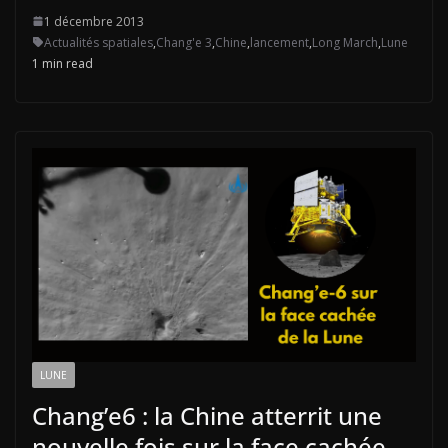
1 décembre 2013
Actualités spatiales
,
Chang'e 3
,
Chine
,
lancement
,
Long March
,
Lune
1 min read
LUNE
Chang’e6 : la Chine atterrit une
nouvelle fois sur la face cachée