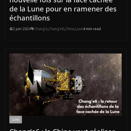
de la Lune pour en ramener des
échantillons
2 juin 2024
Chang'e
,
Chang'e6
,
Chine
,
Lune
4 min read
LUNE