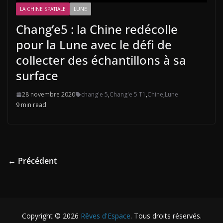
LA CHINE SPATIALE
LUNE
Chang’e5 : la Chine redécolle
pour la Lune avec le défi de
collecter des échantillons à sa
surface
28 novembre 2020
chang'e 5
,
Chang'e 5 T1
,
Chine
,
Lune
9 min read
← Précédent
Copyright © 2026
Rêves d'Espace
. Tous droits réservés.