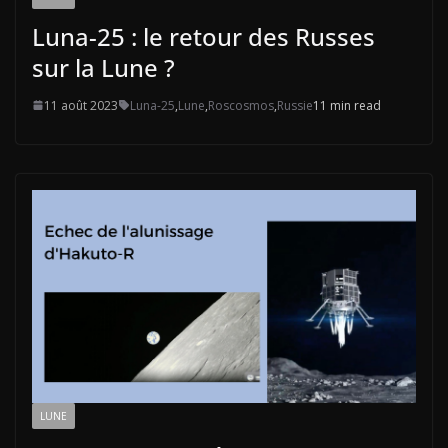
Luna-25 : le retour des Russes
sur la Lune ?
11 août 2023
Luna-25
,
Lune
,
Roscosmos
,
Russie
11 min read
LUNE