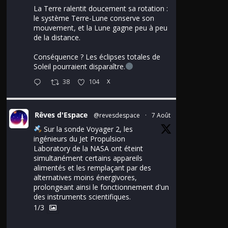
La Terre ralentit doucement sa rotation :
le système Terre-Lune conserve son
mouvement, et la Lune gagne peu à peu
de la distance.
Conséquence ? Les éclipses totales de
Soleil pourraient disparaître.
38
104
X
Rêves d'Espace
@revesdespace
·
7 Août
Sur la sonde Voyager 2, les
ingénieurs du Jet Propulsion
Laboratory de la NASA ont éteint
simultanément certains appareils
alimentés et les remplaçant par des
alternatives moins énergivores,
prolongeant ainsi le fonctionnement d'un
des instruments scientifiques.
1/3