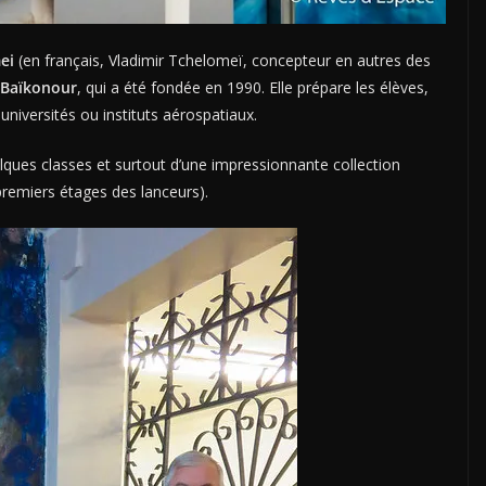
ei
(en français, Vladimir Tchelomeï, concepteur en autres des
e Baïkonour
, qui a été fondée en 1990. Elle prépare les élèves,
universités ou instituts aérospatiaux.
elques classes et surtout d’une impressionnante collection
premiers étages des lanceurs).