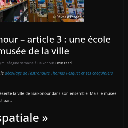
ur – article 3 : une école
 musée de la ville
s
,
musée
,
une semaine à Baïkonour
2 min read
 le
décollage de l’astronaute Thomas Pesquet et ses coéquipiers
résenté la ville de Baïkonour dans son ensemble. Mais le musée
 à part.
spatiale »