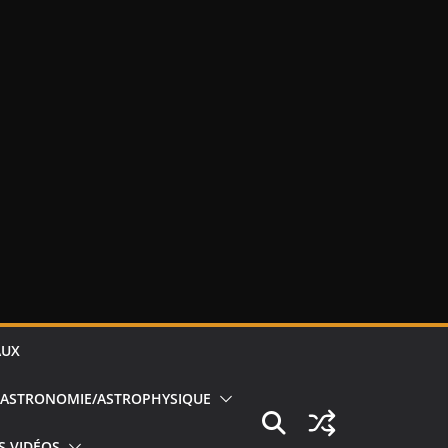
AUX
ASTRONOMIE/ASTROPHYSIQUE
S VIDÉOS