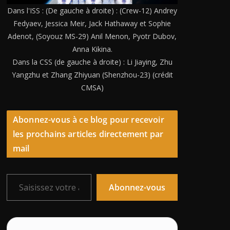
Dans l'ISS : (De gauche à droite) : (Crew-12) Andrey
Fedyaev, Jessica Meir, Jack Hathaway et Sophie
Adenot, (Soyouz MS-29) Anil Menon, Pyotr Dubov,
Anna Kikina.
Dans la CSS (de gauche à droite) : Li Jiaying, Zhu
Yangzhu et Zhang Zhiyuan (Shenzhou-23) (crédit
CMSA)
Abonnez-vous à ce blog pour recevoir
les prochains articles directement par
mail
Saisissez votre adresse e-mail…
Abonnez-vous