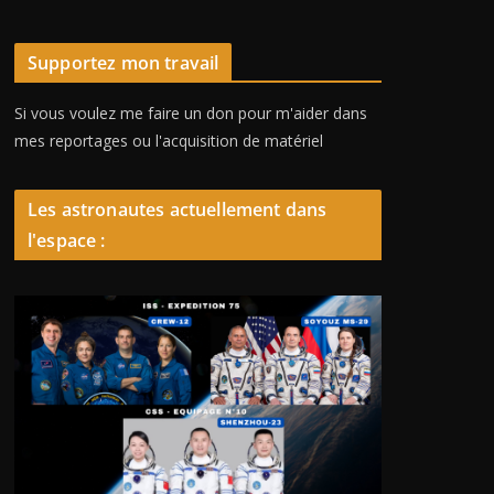
Supportez mon travail
Si vous voulez me faire un don pour m'aider dans
mes reportages ou l'acquisition de matériel
Les astronautes actuellement dans
l'espace :