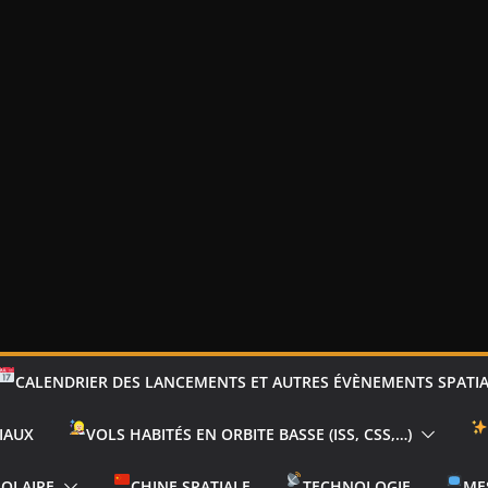
CALENDRIER DES LANCEMENTS ET AUTRES ÉVÈNEMENTS SPATI
IAUX
VOLS HABITÉS EN ORBITE BASSE (ISS, CSS,…)
SOLAIRE
CHINE SPATIALE
TECHNOLOGIE
ME