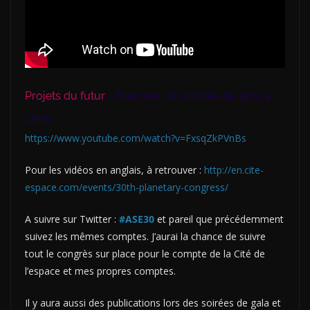
Projets du futur
– Mercredi 18 octobre de 9h15 à
11h15
https://www.youtube.com/watch?v=FxsqZkPVnBs
Pour les vidéos en anglais, à retrouver :
http://en.cite-
espace.com/events/30th-planetary-congress/
A suivre sur Twitter :
#ASE30
et pareil que précédemment
suivez les mêmes comptes. J’aurai la chance de suivre
tout le congrès sur place pour le compte de la Cité de
l’espace et mes propres comptes.
Il y aura aussi des publications lors des soirées de gala et