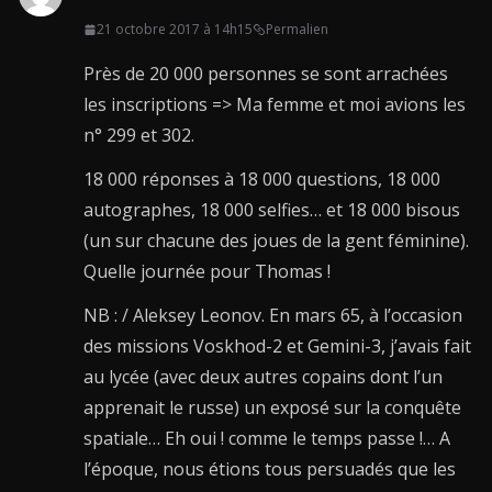
21 octobre 2017 à 14h15
Permalien
Près de 20 000 personnes se sont arrachées
les inscriptions => Ma femme et moi avions les
n° 299 et 302.
18 000 réponses à 18 000 questions, 18 000
autographes, 18 000 selfies… et 18 000 bisous
(un sur chacune des joues de la gent féminine).
Quelle journée pour Thomas !
NB : / Aleksey Leonov. En mars 65, à l’occasion
des missions Voskhod-2 et Gemini-3, j’avais fait
au lycée (avec deux autres copains dont l’un
apprenait le russe) un exposé sur la conquête
spatiale… Eh oui ! comme le temps passe !… A
l’époque, nous étions tous persuadés que les