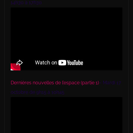
14h30 à 17h30
Dernières nouvelles de l’espace (partie 1)
– Mardi 17
octobre de 9h15 à 10h45