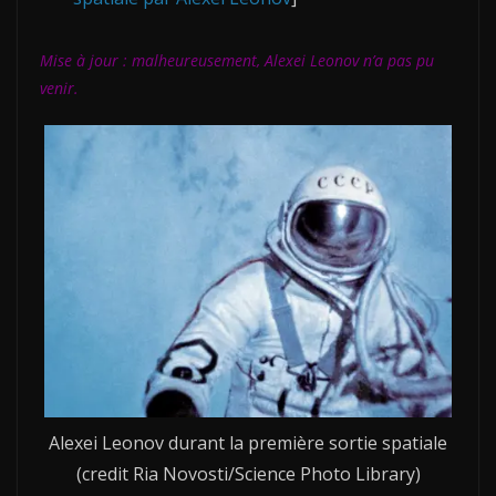
Mise à jour : malheureusement, Alexei Leonov n’a pas pu
venir.
Alexei Leonov durant la première sortie spatiale
(credit Ria Novosti/Science Photo Library)