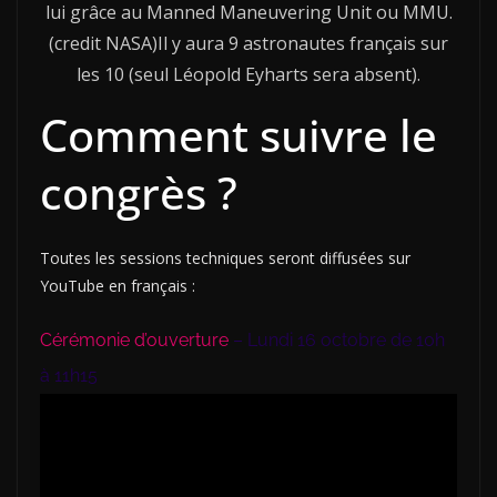
lui grâce au Manned Maneuvering Unit ou MMU.
(credit NASA)Il y aura 9 astronautes français sur
les 10 (seul Léopold Eyharts sera absent).
Comment suivre le
congrès ?
Toutes les sessions techniques seront diffusées sur
YouTube en français :
Cérémonie d’ouverture
– Lundi 16 octobre de 10h
à 11h15