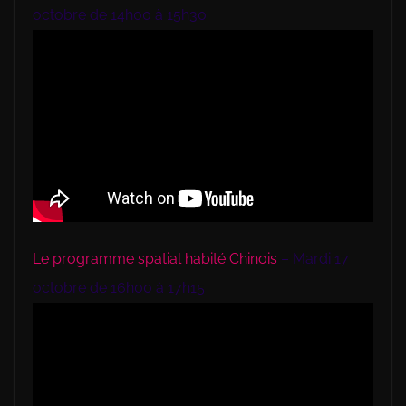
octobre de 14h00 à 15h30
Le programme spatial habité Chinois
– Mardi 17
octobre de 16h00 à 17h15