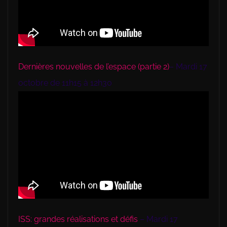
Dernières nouvelles de l’espace (partie 2)
– Mardi 17
octobre de 11h15 à 12h30
ISS: grandes réalisations et défis
– Mardi 17