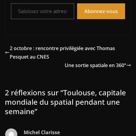
Saisissez votre adresse e-mail…
Abonnez-vous
2 octobre : rencontre privilégiée avec Thomas
Pesquet au CNES
Une sortie spatiale en 360°
2 réflexions sur “
Toulouse, capitale
mondiale du spatial pendant une
semaine
”
Michel Clarisse