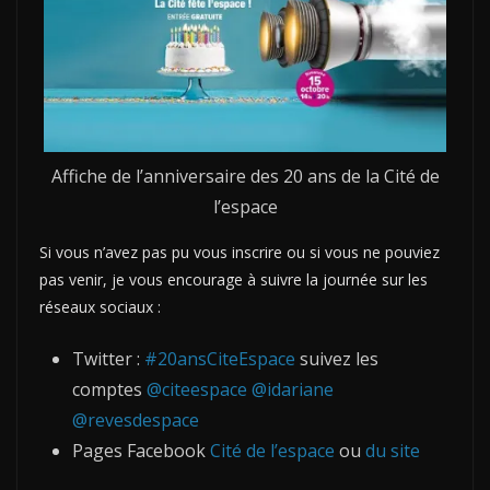
Affiche de l’anniversaire des 20 ans de la Cité de
l’espace
Si vous n’avez pas pu vous inscrire ou si vous ne pouviez
pas venir, je vous encourage à suivre la journée sur les
réseaux sociaux :
Twitter :
#20ansCiteEspace
suivez les
comptes
@citeespace
@idariane
@revesdespace
Pages Facebook
Cité de l’espace
ou
du site