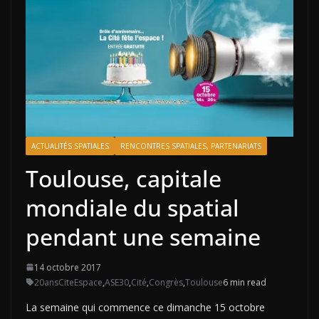
ACTUALITÉS SPATIALES
RENCONTRES SPATIALES, PARTENARIATS
Toulouse, capitale
mondiale du spatial
pendant une semaine
14 octobre 2017
20ansCiteEspace
,
ASE30
,
Cité
,
Congrès
,
Toulouse
6 min read
La semaine qui commence ce dimanche 15 octobre