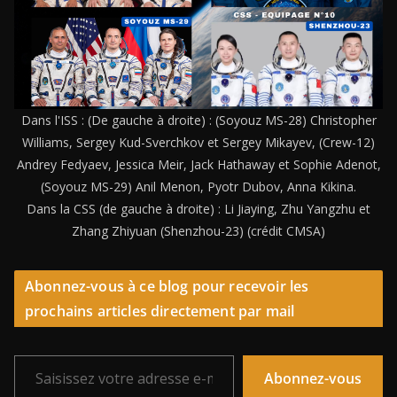
Dans l'ISS : (De gauche à droite) : (Soyouz MS-28) Christopher
Williams, Sergey Kud-Sverchkov et Sergey Mikayev, (Crew-12)
Andrey Fedyaev, Jessica Meir, Jack Hathaway et Sophie Adenot,
(Soyouz MS-29) Anil Menon, Pyotr Dubov, Anna Kikina.
Dans la CSS (de gauche à droite) : Li Jiaying, Zhu Yangzhu et
Zhang Zhiyuan (Shenzhou-23) (crédit CMSA)
Abonnez-vous à ce blog pour recevoir les
prochains articles directement par mail
Saisissez votre adresse e-mail…
Abonnez-vous