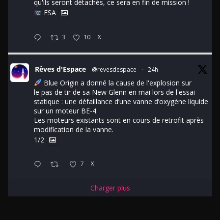
qu'ils seront détachés, ce sera en fin de mission !
ESA
3
10
X
Rêves d'Espace
@revesdespace
·
24h
Blue Origin a donné la cause de l'explosion sur
le pas de tir de sa New Glenn en mai lors de l'essai
statique : une défaillance d’une vanne d’oxygène liquide
sur un moteur BE-4.
Les moteurs existants sont en cours de retrofit après
modification de la vanne.
1/2
7
X
Charger plus