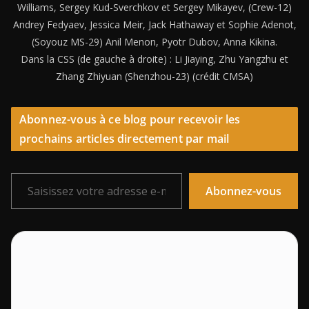
Williams, Sergey Kud-Sverchkov et Sergey Mikayev, (Crew-12)
Andrey Fedyaev, Jessica Meir, Jack Hathaway et Sophie Adenot,
(Soyouz MS-29) Anil Menon, Pyotr Dubov, Anna Kikina.
Dans la CSS (de gauche à droite) : Li Jiaying, Zhu Yangzhu et
Zhang Zhiyuan (Shenzhou-23) (crédit CMSA)
Abonnez-vous à ce blog pour recevoir les
prochains articles directement par mail
Saisissez votre adresse e-mail…
Abonnez-vous