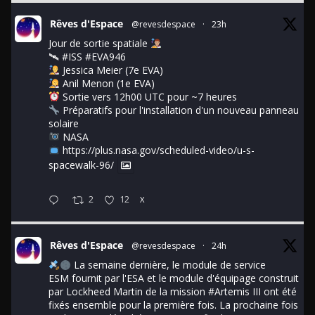
Rêves d'Espace
@revesdespace
·
23h
Jour de sortie spatiale
🛰
#ISS
#EVA946
Jessica Meier (7e EVA)
Anil Menon (1e EVA)
Sortie vers 12h00 UTC pour ~7 heures
Préparatifs pour l'installation d'un nouveau panneau
solaire
NASA
https://plus.nasa.gov/scheduled-video/u-s-
spacewalk-96/
2
12
X
Rêves d'Espace
@revesdespace
·
24h
La semaine dernière, le module de service
ESM fournit par l'ESA et le module d'équipage construit
par Lockheed Martin de la mission
#Artemis
III ont été
fixés ensemble pour la première fois. La prochaine fois