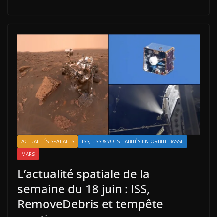
ACTUALITÉS SPATIALES
ISS, CSS & VOLS HABITÉS EN ORBITE BASSE
MARS
L’actualité spatiale de la
semaine du 18 juin : ISS,
RemoveDebris et tempête