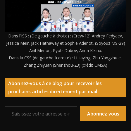
Dans l'ISS : (De gauche à droite) : (Crew-12) Andrey Fedyaev,
Jessica Meir, Jack Hathaway et Sophie Adenot, (Soyouz MS-29)
Anil Menon, Pyotr Dubov, Anna Kikina.
Dans la CSS (de gauche à droite) : Li Jiaying, Zhu Yangzhu et
Zhang Zhiyuan (Shenzhou-23) (crédit CMSA)
Abonnez-vous à ce blog pour recevoir les
prochains articles directement par mail
Saisissez votre adresse e-mail…
Abonnez-vous