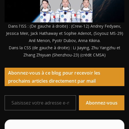
Dans l'ISS : (De gauche à droite) : (Crew-12) Andrey Fedyaev,
Jessica Meir, Jack Hathaway et Sophie Adenot, (Soyouz MS-29)
Anil Menon, Pyotr Dubov, Anna Kikina.
Dans la CSS (de gauche à droite) : Li Jiaying, Zhu Yangzhu et
Zhang Zhiyuan (Shenzhou-23) (crédit CMSA)
Abonnez-vous à ce blog pour recevoir les
prochains articles directement par mail
Saisissez votre adresse e-mail…
Abonnez-vous