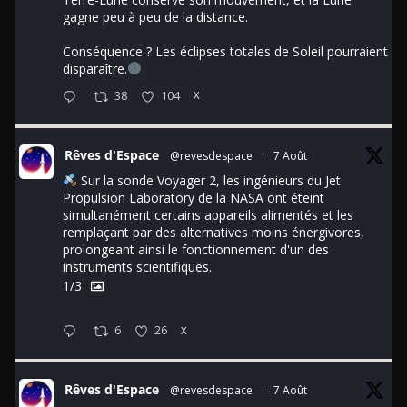
gagne peu à peu de la distance.
Conséquence ? Les éclipses totales de Soleil pourraient
disparaître.
38
104
X
Rêves d'Espace
@revesdespace
·
7 Août
Sur la sonde Voyager 2, les ingénieurs du Jet
Propulsion Laboratory de la NASA ont éteint
simultanément certains appareils alimentés et les
remplaçant par des alternatives moins énergivores,
prolongeant ainsi le fonctionnement d'un des
instruments scientifiques.
1/3
6
26
X
Rêves d'Espace
@revesdespace
·
7 Août