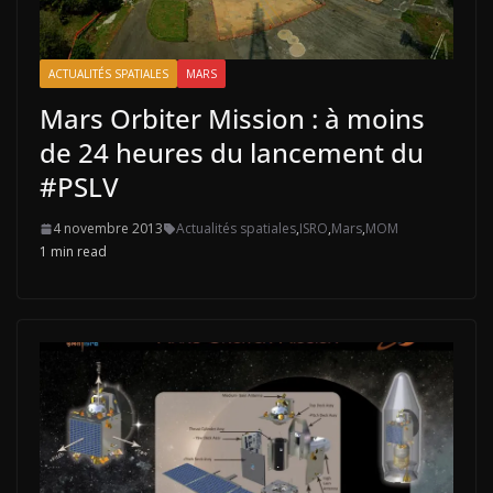
ACTUALITÉS SPATIALES
MARS
Mars Orbiter Mission : à moins
de 24 heures du lancement du
#PSLV
4 novembre 2013
Actualités spatiales
,
ISRO
,
Mars
,
MOM
1 min read