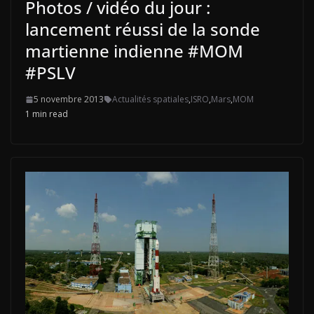
Photos / vidéo du jour :
lancement réussi de la sonde
martienne indienne #MOM
#PSLV
5 novembre 2013
Actualités spatiales
,
ISRO
,
Mars
,
MOM
1 min read