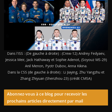
Dans l'ISS : (De gauche à droite) : (Crew-12) Andrey Fedyaev,
Jessica Meir, Jack Hathaway et Sophie Adenot, (Soyouz MS-29)
Anil Menon, Pyotr Dubov, Anna Kikina.
Dans la CSS (de gauche à droite) : Li Jiaying, Zhu Yangzhu et
Zhang Zhiyuan (Shenzhou-23) (crédit CMSA)
Abonnez-vous à ce blog pour recevoir les
prochains articles directement par mail