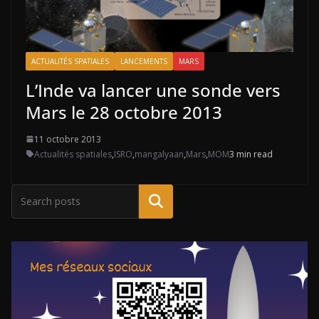
ACTUALITÉS SPATIALES
LANCEMENTS
MARS
L’Inde va lancer une sonde vers
Mars le 28 octobre 2013
11 octobre 2013
Actualités spatiales
,
ISRO
,
mangalyaan
,
Mars
,
MOM
3 min read