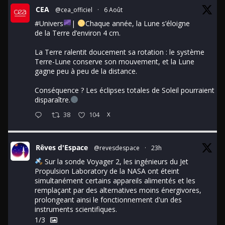
CEA
@cea_officiel
·
6 Août
#Univers
|
Chaque année, la Lune s’éloigne
de la Terre d’environ 4 cm.
La Terre ralentit doucement sa rotation : le système
Terre-Lune conserve son mouvement, et la Lune
gagne peu à peu de la distance.
Conséquence ? Les éclipses totales de Soleil pourraient
disparaître.
38
104
X
Rêves d'Espace
@revesdespace
·
23h
Sur la sonde Voyager 2, les ingénieurs du Jet
Propulsion Laboratory de la NASA ont éteint
simultanément certains appareils alimentés et les
remplaçant par des alternatives moins énergivores,
prolongeant ainsi le fonctionnement d'un des
instruments scientifiques.
1/3