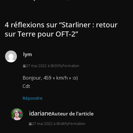
4 réflexions sur “
Starliner : retour
sur Terre pour OFT-2
”
lym
27 mai 2022 à 8h30
Permalien
Bonjour, 459 « km/h » :o)
Cdt
Répondre
idariane
Auteur de l’article
27 mai 2022 à 8h46
Permalien