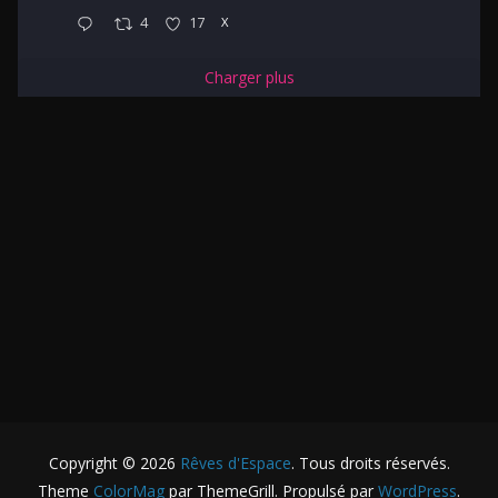
4
17
X
Charger plus
Copyright © 2026
Rêves d'Espace
. Tous droits réservés.
Theme
ColorMag
par ThemeGrill. Propulsé par
WordPress
.