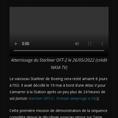
Atterrissage du Starliner OFT-2 le 26/05/2022 (crédit
NASA TV)
Le vaisseau Starliner de Boeing sera resté amarré 6 jours
à l’ISS. Il avait décollé le 19 mai à bord d’une Atlas V pour
s’amarrer à la Station après un peu plus de 24 heures de
vol
[article
Starliner OFT-2 : Premier amarrage à l’ISS
]
.
Cette première mission de démonstration de la séquence
complète depuis le décollage jusqu’au retour sur Terre,