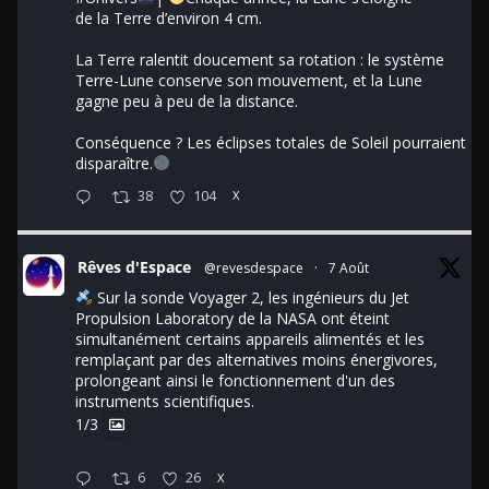
de la Terre d’environ 4 cm.
La Terre ralentit doucement sa rotation : le système
Terre-Lune conserve son mouvement, et la Lune
gagne peu à peu de la distance.
Conséquence ? Les éclipses totales de Soleil pourraient
disparaître.
38
104
X
Rêves d'Espace
@revesdespace
·
7 Août
Sur la sonde Voyager 2, les ingénieurs du Jet
Propulsion Laboratory de la NASA ont éteint
simultanément certains appareils alimentés et les
remplaçant par des alternatives moins énergivores,
prolongeant ainsi le fonctionnement d'un des
instruments scientifiques.
1/3
6
26
X