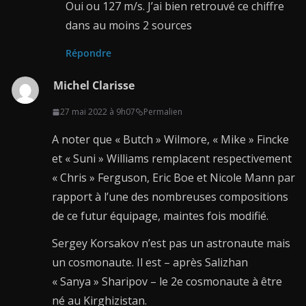
Oui ou 127 m/s. J’ai bien retrouvé ce chiffre
dans au moins 2 sources
Répondre
Michel Clarisse
27 mai 2022 à 9h07
Permalien
A noter que « Butch » Wilmore, « Mike » Fincke
et « Suni » Williams remplacent respectivement
« Chris » Ferguson, Eric Boe et Nicole Mann par
rapport à l’une des nombreuses compositions
de ce futur équipage, maintes fois modifié.
Sergey Korsakov n’est pas un astronaute mais
un cosmonaute. Il est – après Salizhan
« Sanya » Sharipov – le 2e cosmonaute à être
né au Kirghizistan.