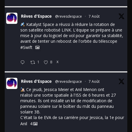
Rêves d'Espace
@revesdespace
·
7 Août
Katalyst Space a réussi à réduire la rotation de
son satellite robotisé LINK. L'équipe se prépare à une
mise à jour du logiciel de vol pour garantir sa stabilité,
avant de tenter un reboost de l'orbite du télescope
#Swift
1
8
X
Rêves d'Espace
@revesdespace
·
7 Août
Ce jeudi, Jessica Meier et Anil Menon ont
réalisé une sortie spatiale à l'ISS de 6 heures et 27
minutes. Ils ont installé un kit de modification de
panneau solaire sur le boîtier du mât du panneau
solaire 3B.
C'était la 6e EVA de sa carrière pour Jessica, la 1e pour
Anil
4