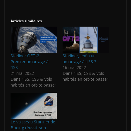
Articles similaires
Starliner OFT-2 :
Starliner, enfin un
Premier amarrage à
amarrage à l’ISS ?
l’ISS
16 mai 2022
21 mai 2022
Dans "ISS, CSS & vols
Dans "ISS, CSS & vols
habités en orbite basse"
habités en orbite basse"
Le vaisseau Starliner de
Boeing réussit son