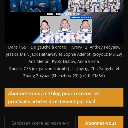
Dans l'ISS : (De gauche à droite) : (Crew-12) Andrey Fedyaev,
Jessica Meir, Jack Hathaway et Sophie Adenot, (Soyouz MS-29)
Anil Menon, Pyotr Dubov, Anna Kikina.
Dans la CSS (de gauche à droite) : Li Jiaying, Zhu Yangzhu et
Zhang Zhiyuan (Shenzhou-23) (crédit CMSA)
Abonnez-vous à ce blog pour recevoir les
prochains articles directement par mail
Saisissez votre adresse e-mail…
Abonnez-vous