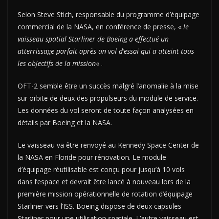
Selon Steve Stich, responsable du programme d’équipage
commercial de la NASA, en conférence de presse, «
le
vaisseau spatial Starliner de Boeing a effectué un
atterrissage parfait après un vol d’essai qui a atteint tous
les objectifs de la mission
« .
OFT-2 semble être un succès malgré l’anomalie à la mise
sur orbite de deux des propulseurs du module de service.
Les données du vol seront de toute façon analysées en
détails par Boeing et la NASA.
Le vaisseau va être renvoyé au Kennedy Space Center de
la NASA en Floride pour rénovation. Le module
d’équipage réutilisable est conçu pour jusqu’à 10 vols
dans l’espace et devrait être lancé à nouveau lors de la
première mission opérationnelle de rotation d’équipage
Starliner vers l’ISS. Boeing dispose de deux capsules
Starliner pour une utilisation spatiale. L’autre vaisseau est