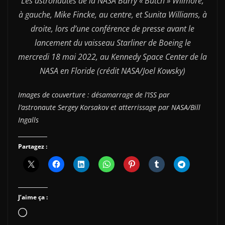
Les astronautes de la NASA Barry « Butch » Wilmore,
à gauche, Mike Fincke, au centre, et Sunita Williams, à
droite, lors d’une conférence de presse avant le
lancement du vaisseau Starliner de Boeing le
mercredi 18 mai 2022, au Kennedy Space Center de la
NASA en Floride (crédit NASA/Joel Kowsky)
Images de couverture : désamarrage de l’ISS par
l’astronaute Sergey Korsakov et atterrissage par NASA/Bill
Ingalls
Partagez :
J’aime ça :
Chargement…