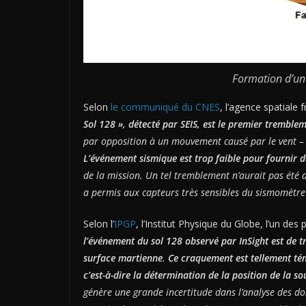
Formation d’un
Selon
le communiqué du CNES
, l’agence spatiale
Sol 128 », détecté par SEIS, est le premier tremblem
par opposition à un mouvement causé par le vent 
L’événement sismique est trop faible pour fournir d
de la mission. Un tel tremblement n’aurait pas été 
a permis aux capteurs très sensibles du sismomètre d
Selon l’
IPGP
, l’Institut Physique du Globe, l’un d
l’événement du sol 128 observé par InSight est de t
surface martienne
.
Ce craquement est tellement ténu 
c’est-à-dire la détermination de la position de la s
génère une grande incertitude dans l’analyse des do