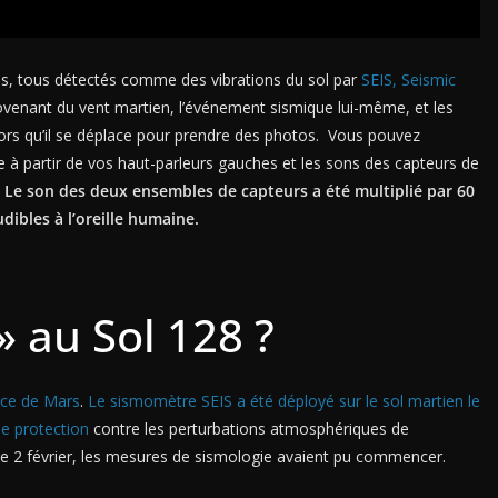
us, tous détectés comme des vibrations du sol par
SEIS, Seismic
provenant du vent martien, l’événement sismique lui-même, et les
ors qu’il se déplace pour prendre des photos. Vous pouvez
e à partir de vos haut-parleurs gauches et les sons des capteurs de
Le son des deux ensembles de capteurs a été multiplié par 60
dibles à l’oreille humaine.
 au Sol 128 ?
face de Mars
.
Le sismomètre SEIS a été déployé sur le sol martien le
de protection
contre les perturbations atmosphériques de
 le 2 février, les mesures de sismologie avaient pu commencer.