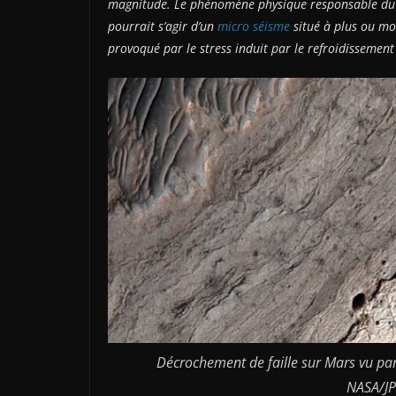
magnitude. Le phénomène physique responsable du dé
pourrait s’agir d’un
micro séisme
situé à plus ou m
provoqué par le stress induit par le refroidissement
Décrochement de faille sur Mars vu pa
NASA/JP