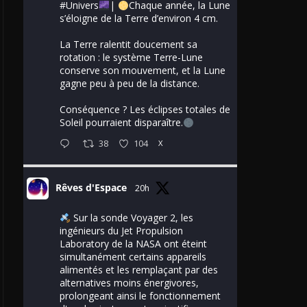
#Univers
|
Chaque année, la Lune
s’éloigne de la Terre d’environ 4 cm.
La Terre ralentit doucement sa
rotation : le système Terre-Lune
conserve son mouvement, et la Lune
gagne peu à peu de la distance.
Conséquence ? Les éclipses totales de
Soleil pourraient disparaître.
38
104
X
Rêves d'Espace
20h
Sur la sonde Voyager 2, les
ingénieurs du Jet Propulsion
Laboratory de la NASA ont éteint
simultanément certains appareils
alimentés et les remplaçant par des
alternatives moins énergivores,
prolongeant ainsi le fonctionnement