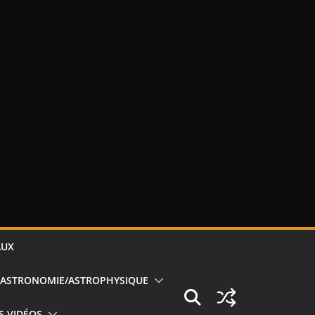
AUX
ASTRONOMIE/ASTROPHYSIQUE
S VIDÉOS