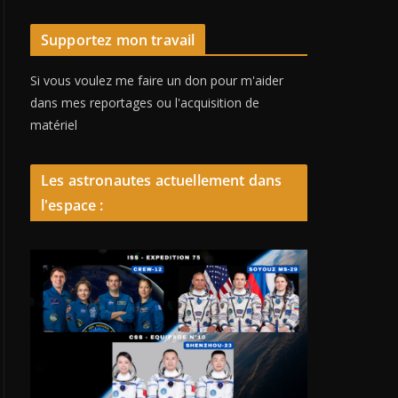
Supportez mon travail
Si vous voulez me faire un don pour m'aider
dans mes reportages ou l'acquisition de
matériel
Les astronautes actuellement dans
l'espace :