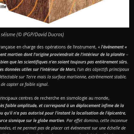
 séisme (© IPGP/David Ducros)
 française en charge des opérations de l’instrument, «
l’événement «
ent martien dont l’origine proviendrait de l’intérieur de la planète
–
–
bien que les scientifiques n’en soient toujours pas entièrement sûrs
.
es données utiles sur l’intérieur de Mars
, l’un des objectifs principaux
détectable sur Terre mais la surface martienne, extrêmement stable,
e capter ce faible signal.
es principaux centres de recherche en sismologie au monde,
rès faible amplitude, et correspond à un déplacement infime de la
qu’il n’a pas autorisé pour l’instant la localisation de l’épicentre,
ource sismique sur le globe martien
. Par effet domino, cette inconnue
nnées, et ne permet pas de placer cet événement sur une échelle de