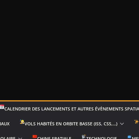
CALENDRIER DES LANCEMENTS ET AUTRES ÉVÈNEMENTS SPATI
IAUX
VOLS HABITÉS EN ORBITE BASSE (ISS, CSS,…)
SOLAIRE
CHINE SPATIALE
TECHNOLOGIE
ME