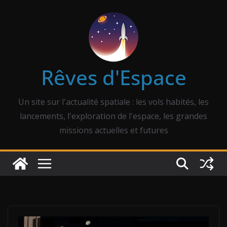
Passer
au
contenu
Rêves d'Espace
Un site sur l'actualité spatiale : les vols habités, les
lancements, l'exploration de l'espace, les grandes
missions actuelles et futures