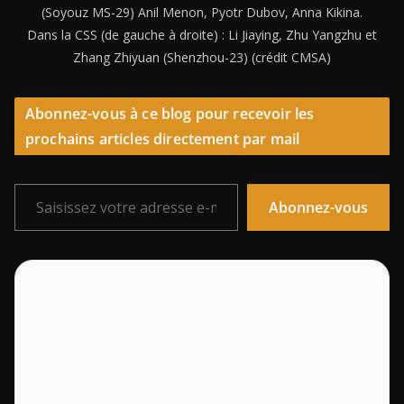
(Soyouz MS-29) Anil Menon, Pyotr Dubov, Anna Kikina.
Dans la CSS (de gauche à droite) : Li Jiaying, Zhu Yangzhu et
Zhang Zhiyuan (Shenzhou-23) (crédit CMSA)
Abonnez-vous à ce blog pour recevoir les
prochains articles directement par mail
Saisissez votre adresse e-mail…
Abonnez-vous