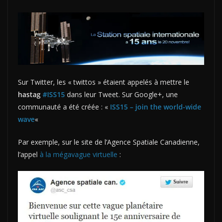
Sur Twitter, les « twittos » étaient appelés à mettre le
hastag
#ISS15
dans leur Tweet.
Sur Google+, une
communauté a été créée : «
ISS15 – join the world-wide
wave
«
Par exemple, sur le site de l’Agence Spatiale Canadienne,
l’appel
à la mégavague virtuelle
: