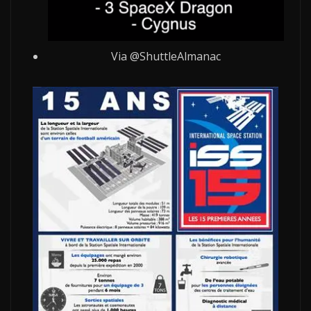
Via @ShuttleAlmanac