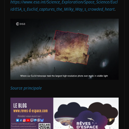
https://www.esa.int/Science_Exploration/Space_Science/Eucl
id/ESA_s_Euclid_captures_the_Milky_Way_s_crowded_heart
.
Source principale