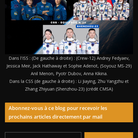
Dans l'ISS : (De gauche à droite) : (Crew-12) Andrey Fedyaev,
Jessica Meir, Jack Hathaway et Sophie Adenot, (Soyouz MS-29)
Anil Menon, Pyotr Dubov, Anna Kikina.
Dans la CSS (de gauche à droite) : Li Jiaying, Zhu Yangzhu et
Zhang Zhiyuan (Shenzhou-23) (crédit CMSA)
Abonnez-vous à ce blog pour recevoir les
prochains articles directement par mail
Saisissez votre adresse e-mail…