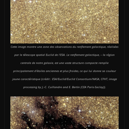
Cette image montre une zone des observations du renflement galactique, réalisées
par le télescope spatial Euclid de l’ESA. Le renflement galactique, – la région
centrale de notre galaxie, est une vaste structure compacte remplie
principalement d’étoiles anciennes et plus froides, ce qui lui donne sa couleur
jaune caractéristique (crédit : ESA/Euclid/Euclid Consortium/NASA, CFHT, image
processing by J.-C. Cuillandre and E. Bertin (CEA Paris-Saclay)).