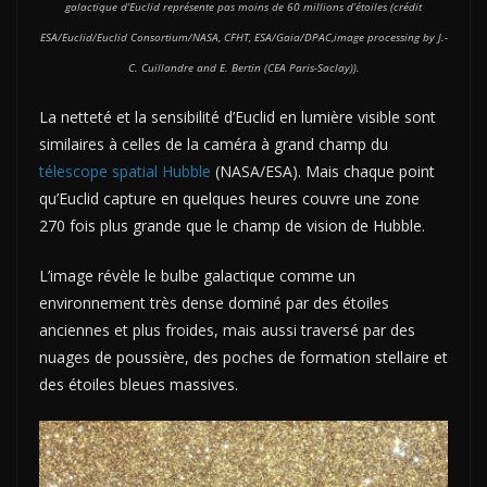
galactique d’Euclid représente pas moins de 60 millions d’étoiles (crédit
ESA/Euclid/Euclid Consortium/NASA, CFHT, ESA/Gaia/DPAC,image processing by J.-
C. Cuillandre and E. Bertin (CEA Paris-Saclay)).
La netteté et la sensibilité d’Euclid en lumière visible sont
similaires à celles de la caméra à grand champ du
télescope spatial Hubble
(NASA/ESA). Mais chaque point
qu’Euclid capture en quelques heures couvre une zone
270 fois plus grande que le champ de vision de Hubble.
L’image révèle le bulbe galactique comme un
environnement très dense dominé par des étoiles
anciennes et plus froides, mais aussi traversé par des
nuages de poussière, des poches de formation stellaire et
des étoiles bleues massives.