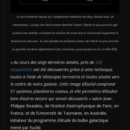
La microlentille repose sur l’alignement aléatoire de deux étoiles avec un
observateur. Lorsqu’une étoile passe derrière l’autre, l’étoile la plus proche agit
comme une lentille, courbant la lumière de sorte que la luminosité augmente et
diminue en douceur. Si une planète est présente autour de l’étoile la plus proche,
sa gravité courbera également le flux lumineux, provoquant un pic (crédit ESA).
«
Au cours des vingt dernières années, près de
300
exoplanètes
ont été découvertes grâce à cette technique,
toutes à l’aide de télescopes terrestres et toutes situées vers
le centre de notre galaxie. Cette image d’Euclid comprend
51 systèmes planétaires connus, et elle permettra d’étudier
bien d’autres encore qui seront découverts
» selon Jean-
Philippe Beaulieu, de l’Institut d’astrophysique de Paris, en
France, et de l’Université de Tasmanie, en Australie,
initiateur du programme d’étude du bulbe galactique
mené par Euclid.