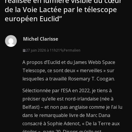
réalisée en lumière visible du cœur
de la Voie Lactée par le télescope
européen Euclid
”
Michel Clarisse
27 juin 2026 à 11h21
Permalien
A propos d’Euclid et du James Webb Space
Telescope, ce sont deux « merveilles » sur
lesquelles a travaillé Rosemary T. Coogan.
Sélectionnée par l’ESA en 2022, je tiens à
préciser qu’elle est nord-irlandaise (née à
Belfast) – et non pas anglaise comme je l’ai lu
dans le remarquable livre de Marc Dana
consacré à Sophie Adenot, « De la Terre aux
étoiles », page 20. Disons qu’elle est