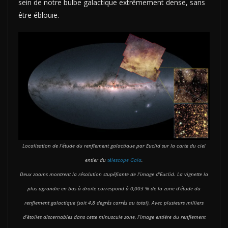
sein de notre bulbe galactique extrêmement dense, sans
être éblouie.
Localisation de l’étude du renflement galactique par Euclid sur la carte du ciel
entier du
télescope Gaia
.
Deux zooms montrent la résolution stupéfiante de l’image d’Euclid. La vignette la
plus agrandie en bas à droite correspond à 0,003 % de la zone d’étude du
renflement galactique (soit 4,8 degrés carrés au total). Avec plusieurs milliers
d’étoiles discernables dans cette minuscule zone, l’image entière du renflement