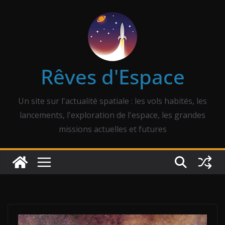
Passer
au
contenu
Rêves d'Espace
Un site sur l'actualité spatiale : les vols habités, les
lancements, l'exploration de l'espace, les grandes
missions actuelles et futures