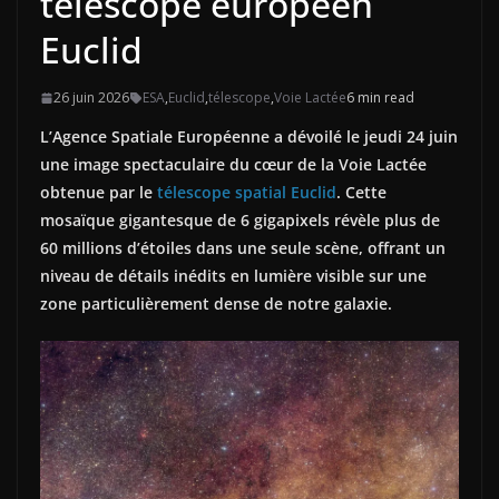
télescope européen
Euclid
26 juin 2026
ESA
,
Euclid
,
télescope
,
Voie Lactée
6 min read
L’Agence Spatiale Européenne a dévoilé le jeudi 24 juin
une image spectaculaire du cœur de la Voie Lactée
obtenue par le
télescope spatial Euclid
. Cette
mosaïque gigantesque de 6 gigapixels
révèle plus de
60 millions d’étoiles dans une seule scène, offrant un
niveau de détails inédits en lumière visible sur une
zone particulièrement dense de notre galaxie.