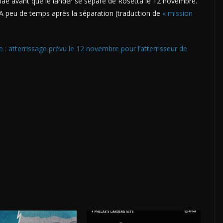
ilae avant que le lander se sépare de Rosetta le 12 novembre.
VA peu de temps après la séparation (traduction de
« mission
e : atterrissage prévu le 12 novembre pour l’atterrisseur de