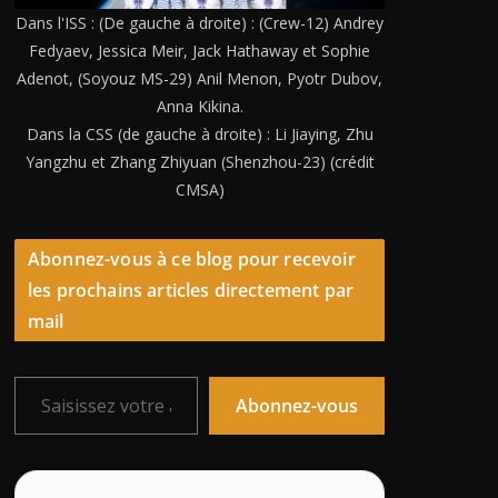
Dans l'ISS : (De gauche à droite) : (Crew-12) Andrey
Fedyaev, Jessica Meir, Jack Hathaway et Sophie
Adenot, (Soyouz MS-29) Anil Menon, Pyotr Dubov,
Anna Kikina.
Dans la CSS (de gauche à droite) : Li Jiaying, Zhu
Yangzhu et Zhang Zhiyuan (Shenzhou-23) (crédit
CMSA)
Abonnez-vous à ce blog pour recevoir
les prochains articles directement par
mail
Saisissez votre adresse e-mail…
Abonnez-vous