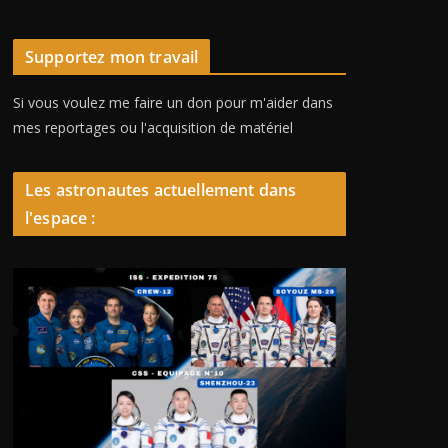
Supportez mon travail
Si vous voulez me faire un don pour m'aider dans
mes reportages ou l'acquisition de matériel
Les astronautes actuellement dans
l'espace :