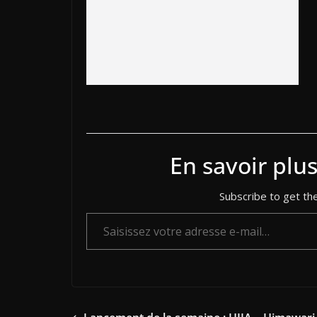
En savoir plu
Subscribe to get the
Saisissez votre adresse e-mail…