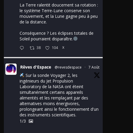
La Terre ralentit doucement sa rotation :
le système Terre-Lune conserve son
mouvement, et la Lune gagne peu à peu
de la distance.
Conséquence ? Les éclipses totales de
Soleil pourraient disparaître.
38
104
X
Rêves d'Espace
@revesdespace
·
7 Août
Sur la sonde Voyager 2, les
ingénieurs du Jet Propulsion
Laboratory de la NASA ont éteint
simultanément certains appareils
alimentés et les remplaçant par des
alternatives moins énergivores,
prolongeant ainsi le fonctionnement d'un
des instruments scientifiques.
1/3