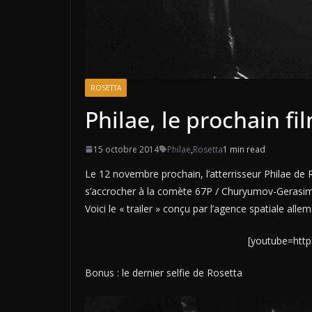
ROSETTA
Philae, le prochain 
15 octobre 2014
Philae
,
Rosetta
1 min read
Le 12 novembre prochain, l’atterrisseur Philae de Ro
s’accrocher à la comète 67P / Churyumov-Gerasi
Voici le « trailer » conçu par l’agence spatiale alle
[youtube=htt
Bonus : le dernier selfie de Rosetta