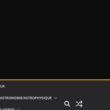
AUX
ASTRONOMIE/ASTROPHYSIQUE
S VIDÉOS