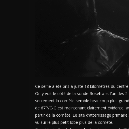
Ce selfie a été pris à juste 18 kilomètres du centr
On y voit le côté de la sonde Rosetta et l’un des 2
seulement la comète semble beaucoup plus grande 
de 67P/C-G est maintenant clairement évidente, a
partir de la comète. Le site d’atterrissage primai
vu sur le plus petit lobe plus de la comète.