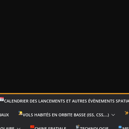
CALENDRIER DES LANCEMENTS ET AUTRES ÉVÈNEMENTS SPATI
IAUX
VOLS HABITÉS EN ORBITE BASSE (ISS, CSS,…)
SOLAIRE
CHINE SPATIALE
TECHNOLOGIE
ME