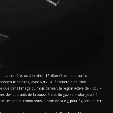
e de la comète, ou à environ 16 kilomètres de la surface.
 panneaux solaires, avec 67P/C-G à l’arrière-plan. Non
que dans l’image du mois dernier, la région active de « cou »
vec des courants de la poussière et du gaz se prolongeant à
re, actuellement connu sous le nom de site J, peut également être