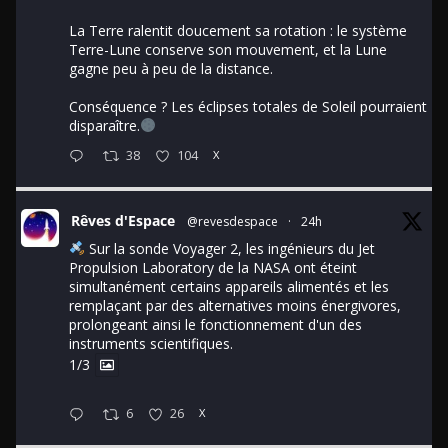
La Terre ralentit doucement sa rotation : le système
Terre-Lune conserve son mouvement, et la Lune
gagne peu à peu de la distance.
Conséquence ? Les éclipses totales de Soleil pourraient
disparaître.
38
104
X
Rêves d'Espace
@revesdespace
·
24h
Sur la sonde Voyager 2, les ingénieurs du Jet
Propulsion Laboratory de la NASA ont éteint
simultanément certains appareils alimentés et les
remplaçant par des alternatives moins énergivores,
prolongeant ainsi le fonctionnement d'un des
instruments scientifiques.
1/3
6
26
X