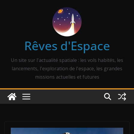
Passer
au
contenu
Rêves d'Espace
Un site sur l'actualité spatiale : les vols habités, les
lancements, l'exploration de l'espace, les grandes
missions actuelles et futures