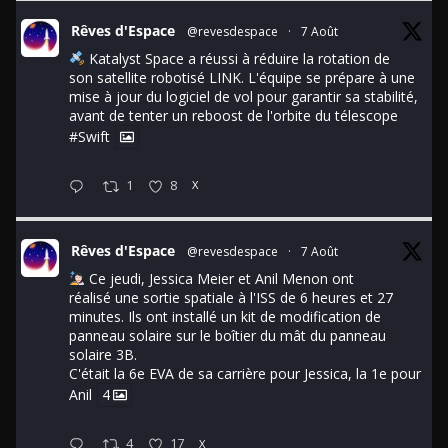
Rêves d'Espace
@revesdespace
·
7 Août
Katalyst Space a réussi à réduire la rotation de
son satellite robotisé LINK. L'équipe se prépare à une
mise à jour du logiciel de vol pour garantir sa stabilité,
avant de tenter un reboost de l'orbite du télescope
#Swift
1
8
X
Rêves d'Espace
@revesdespace
·
7 Août
Ce jeudi, Jessica Meier et Anil Menon ont
réalisé une sortie spatiale à l'ISS de 6 heures et 27
minutes. Ils ont installé un kit de modification de
panneau solaire sur le boîtier du mât du panneau
solaire 3B.
C'était la 6e EVA de sa carrière pour Jessica, la 1e pour
Anil
4
4
17
X