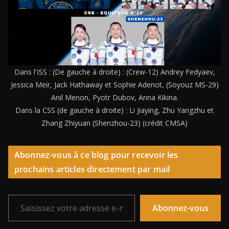
Dans l'ISS : (De gauche à droite) : (Crew-12) Andrey Fedyaev,
Jessica Meir, Jack Hathaway et Sophie Adenot, (Soyouz MS-29)
Anil Menon, Pyotr Dubov, Anna Kikina.
Dans la CSS (de gauche à droite) : Li Jiaying, Zhu Yangzhu et
Zhang Zhiyuan (Shenzhou-23) (crédit CMSA)
Abonnez-vous à ce blog pour recevoir les
prochains articles directement par mail
Saisissez votre adresse e-mail…
Abonnez-vous