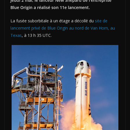
Jeudi 2 mai, le lanceur New Shepard de l’entreprise
Blue Origin a réalisé son 11e lancement.
La fusée suborbitale à un étage a décollé du
site de
lancement privé de Blue Origin au nord de Van Horn, au
Texas
, à 13 h 35 UTC.