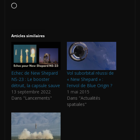
Chargement…
Articles similaires
Echec de New Shepard
Vol suborbital réussi de
NS-23 : Le booster
« New Shepard » :
détruit, la capsule sauve
l’envol de Blue Origin ?
13 septembre 2022
1 mai 2015
Dans "Lancements"
Dans "Actualités
spatiales"