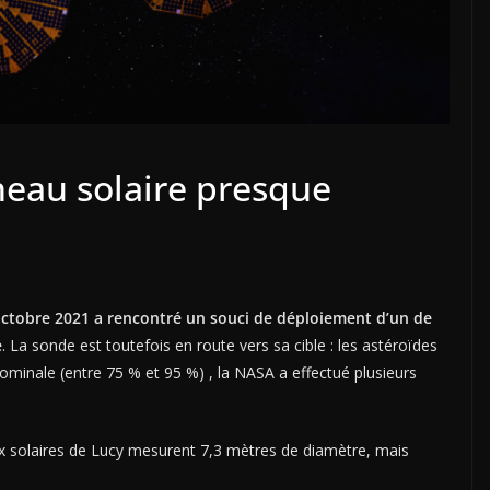
neau solaire presque
 octobre 2021 a rencontré un souci de déploiement d’un de
e
. La sonde est toutefois en route vers sa cible : les astéroïdes
ominale (entre 75 % et 95 %) , la NASA a effectué plusieurs
ux solaires de Lucy mesurent 7,3 mètres de diamètre, mais