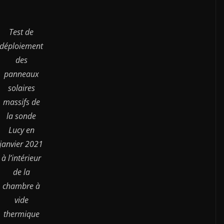
Test de
déploiement
des
panneaux
solaires
massifs de
la sonde
Lucy en
janvier 2021
à l’intérieur
de la
chambre à
vide
thermique