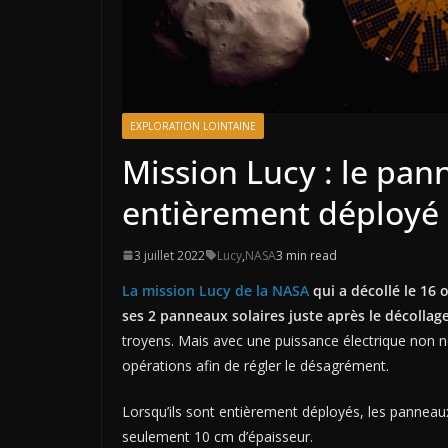
EXPLORATION LOINTAINE
Mission Lucy : le pan
entièrement déployé
3 juillet 2022
Lucy
,
NASA
3 min read
La mission Lucy de la NASA
qui a décollé le 16
ses 2 panneaux solaires juste après le décollag
troyens. Mais avec une puissance électrique non n
opérations afin de régler le désagrément.
Lorsqu’ils sont entièrement déployés, les pannea
seulement 10 cm d’épaisseur.