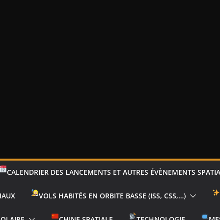
CALENDRIER DES LANCEMENTS ET AUTRES ÉVÈNEMENTS SPATI
IAUX
VOLS HABITÉS EN ORBITE BASSE (ISS, CSS,…)
SOLAIRE
CHINE SPATIALE
TECHNOLOGIE
ME