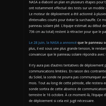
NASA a élaboré un plan en plusieurs étapes pour t
ont notamment effectué des tests sur un modèle d
Le moteur de déploiement a été actionné à plusieu
d’intervalles courts pour éviter la surchauffe. Ce
panneau solaire plié. L’équipe estimait au début d
736 cm au total) restent à rétracter pour que le pa
Le 28 juin, la NASA a annoncé
que le panneau so
plus, il est sous une plus grande tension, le rendan
convaincue que le panneau solaire répondra avec s
Il n’y aura pas d’autres tentatives de déploiement
communications limitées. En raison des contraintes
du Soleil, la sonde ne pourra pas communiquer ave
mois. Tout au long de cette période, elle restera e
sonde sortira de cette absence de communication 
terrestre le 16 octobre. À ce moment-là, l’équipe 
de déploiement si cela est jugé nécessaire.