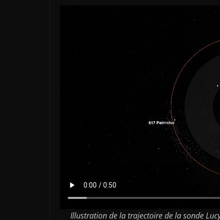
Illustration de la trajectoire de la sonde Luc