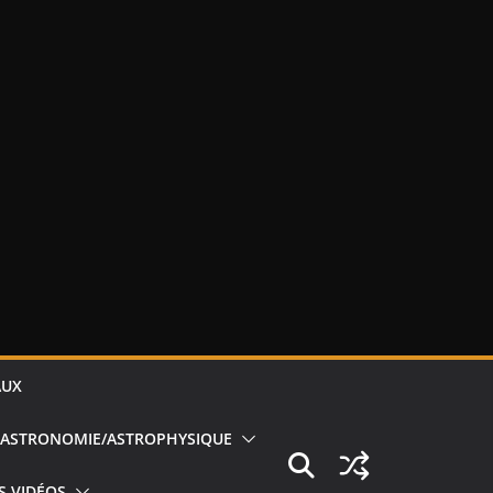
AUX
ASTRONOMIE/ASTROPHYSIQUE
S VIDÉOS