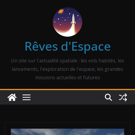
Passer
au
contenu
Rêves d'Espace
Un site sur l'actualité spatiale : les vols habités, les
lancements, l'exploration de l'espace, les grandes
missions actuelles et futures