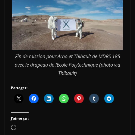
Fin de mission pour Arno et Thibault de MDRS 185
avec le drapeau de lEcole Polytechnique (photo via
Thibault)
Partagez :
J’aime ça :
Chargement…