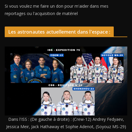
Si vous voulez me faire un don pour m'aider dans mes
reportages ou l'acquisition de matériel
Les astronautes actuellement dans l'espace :
Dans l'ISS : (De gauche à droite) : (Crew-12) Andrey Fedyaev,
Jessica Meir, Jack Hathaway et Sophie Adenot, (Soyouz MS-29)