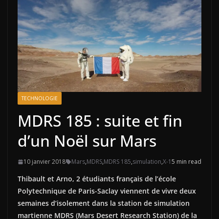
TECHNOLOGIE
MDRS 185 : suite et fin
d’un Noël sur Mars
10 janvier 2018
Mars
,
MDRS
,
MDRS 185
,
simulation
,
X-1
5 min read
Thibault et Arno, 2 étudiants français de l’école
Polytechnique de Paris-Saclay viennent de vivre deux
semaines d’isolement dans la station de simulation
martienne MDRS (Mars Desert Research Station) de la