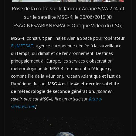
Pose de la coiffe sur le lanceur Ariane 5 VA 224, et
sur le satellite MSG-4, le 30/06/2015 (©
ESA/CNES/ARIANESPACE-Optique Video du CSG)
MSG-4
, construit par Thales Alenia Space pour l’opérateur
EUMETSAT
, agence européenne dédiée à la surveillance
du temps, du climat et de l’environnement. Destinés
principalement à l’Europe, les services d’observation
météorologique de MSG-4 s’étendront à l’Afrique (y
compris l’île de la Réunion), l’Océan Atlantique et l’Est de
l’Amérique du sud.
MSG 4 est le 4e et dernier satellite
de météorologie de seconde génération.
[pour en
savoir plus sur MSG-4, lire un article sur
futura-
sciences.com
]