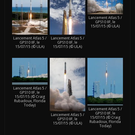
Lancement Atlas 5 /
GPS10 IIF, le
15/07/15 (© ULA)
Lancement Atlas 5 /
Lancement Atlas 5 /
GPS10 IIF, le
GPS10 IIF, le
15/07/15 (© ULA)
15/07/15 (© ULA)
Lancement Atlas 5 /
GPS10 IIF, le
15/07/15 (© Craig
Rubadoux, Florida
Today)
Lancement Atlas 5 /
GPS10 IIF, le
Lancement Atlas 5 /
15/07/15 (© Craig
GPS10 IIF, le
Rubadoux, Florida
15/07/15 (© ULA)
Today)