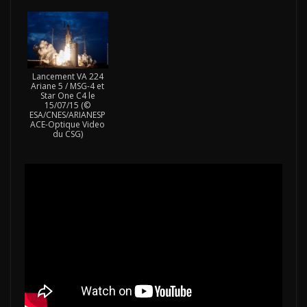
Lancement VA 224
Ariane 5 / MSG-4 et
Star One C4 le
15/07/15 (©
ESA/CNES/ARIANESP
ACE-Optique Video
du CSG)