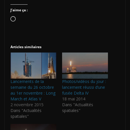
J’aime ça :
Chargement…
Articles similaires
Lancements de la
Photos/vidéos du jour :
semaine du 26 octobre
lancement réussi d’une
au 1er novembre : Long
fusée Delta IV
March et Atlas V
18 mai 2014
2 novembre 2015
Dans "Actualités
Dans "Actualités
spatiales"
spatiales"