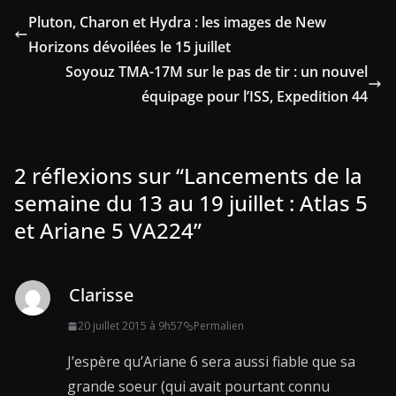
Pluton, Charon et Hydra : les images de New
Horizons dévoilées le 15 juillet
Soyouz TMA-17M sur le pas de tir : un nouvel
équipage pour l’ISS, Expedition 44
2 réflexions sur “
Lancements de la
semaine du 13 au 19 juillet : Atlas 5
et Ariane 5 VA224
”
Clarisse
20 juillet 2015 à 9h57
Permalien
J’espère qu’Ariane 6 sera aussi fiable que sa
grande soeur (qui avait pourtant connu