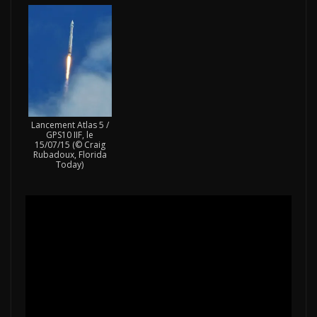
Lancement Atlas 5 /
GPS10 IIF, le
15/07/15 (© Craig
Rubadoux, Florida
Today)