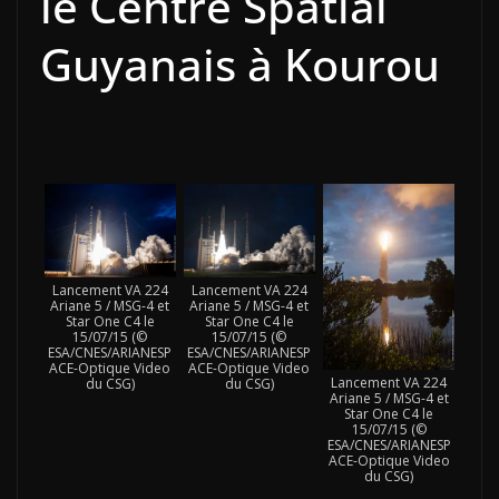
le Centre Spatial
Guyanais à Kourou
Lancement VA 224
Lancement VA 224
Ariane 5 / MSG-4 et
Ariane 5 / MSG-4 et
Star One C4 le
Star One C4 le
15/07/15 (©
15/07/15 (©
ESA/CNES/ARIANESP
ESA/CNES/ARIANESP
ACE-Optique Video
ACE-Optique Video
Lancement VA 224
du CSG)
du CSG)
Ariane 5 / MSG-4 et
Star One C4 le
15/07/15 (©
ESA/CNES/ARIANESP
ACE-Optique Video
du CSG)