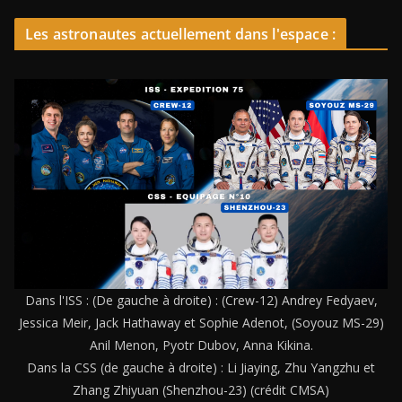
Les astronautes actuellement dans l'espace :
Dans l'ISS : (De gauche à droite) : (Crew-12) Andrey Fedyaev,
Jessica Meir, Jack Hathaway et Sophie Adenot, (Soyouz MS-29)
Anil Menon, Pyotr Dubov, Anna Kikina.
Dans la CSS (de gauche à droite) : Li Jiaying, Zhu Yangzhu et
Zhang Zhiyuan (Shenzhou-23) (crédit CMSA)