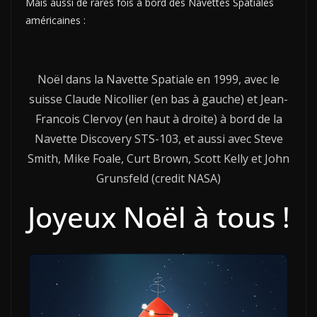
Mais aussi de rares fois à bord des Navettes Spatiales
américaines :
Noël dans la Navette Spatiale en 1999, avec le
suisse Claude Nicollier (en bas à gauche) et Jean-
Francois Clervoy (en haut à droite) à bord de la
Navette Discovery STS-103, et aussi avec Steve
Smith, Mike Foale, Curt Brown, Scott Kelly et John
Grunsfeld (credit NASA)
Joyeux Noël à tous !