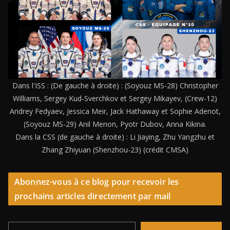
Dans l'ISS : (De gauche à droite) : (Soyouz MS-28) Christopher
Williams, Sergey Kud-Sverchkov et Sergey Mikayev, (Crew-12)
Andrey Fedyaev, Jessica Meir, Jack Hathaway et Sophie Adenot,
(Soyouz MS-29) Anil Menon, Pyotr Dubov, Anna Kikina.
Dans la CSS (de gauche à droite) : Li Jiaying, Zhu Yangzhu et
Zhang Zhiyuan (Shenzhou-23) (crédit CMSA)
Abonnez-vous à ce blog pour recevoir les
prochains articles directement par mail
Saisissez votre adresse e-mail…