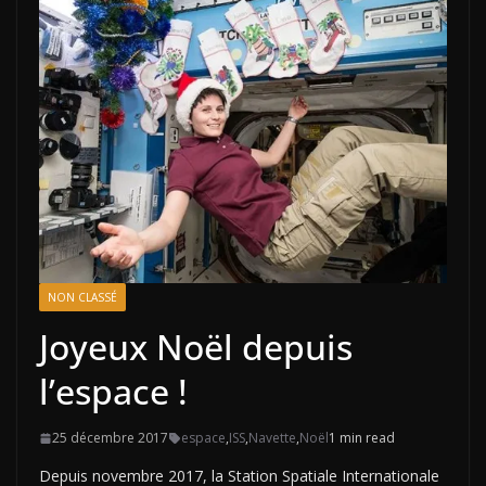
NON CLASSÉ
Joyeux Noël depuis
l’espace !
25 décembre 2017
espace
,
ISS
,
Navette
,
Noël
1 min read
Depuis novembre 2017, la Station Spatiale Internationale