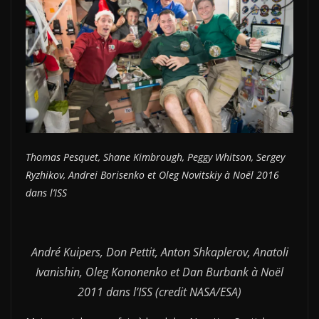
Thomas Pesquet, Shane Kimbrough, Peggy Whitson, Sergey
Ryzhikov, Andrei Borisenko et Oleg Novitskiy à Noël 2016
dans l’ISS
André Kuipers, Don Pettit, Anton Shkaplerov, Anatoli
Ivanishin, Oleg Kononenko et Dan Burbank à Noël
2011 dans l’ISS (credit NASA/ESA)