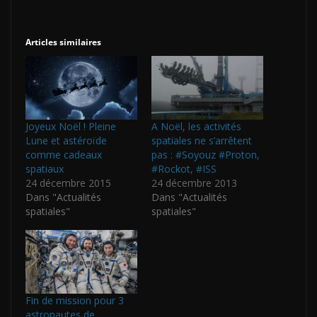
Articles similaires
Joyeux Noël ! Pleine
A Noël, les activités
Lune et astéroïde
spatiales ne s’arrêtent
comme cadeaux
pas : #Soyouz #Proton,
spatiaux
#Rockot, #ISS
24 décembre 2015
24 décembre 2013
Dans "Actualités
Dans "Actualités
spatiales"
spatiales"
Fin de mission pour 3
astronautes de