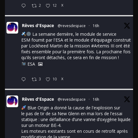
2
12
X
Rêves d'Espace
@revesdespace
·
16h
La semaine dernière, le module de service
ESM fournit par l'ESA et le module d'équipage construit
par Lockheed Martin de la mission
#Artemis
III ont été
fixés ensemble pour la première fois. La prochaine fois
qu'ils seront détachés, ce sera en fin de mission !
ESA
3
10
X
Rêves d'Espace
@revesdespace
·
16h
Blue Origin a donné la cause de l'explosion sur
le pas de tir de sa New Glenn en mai lors de l'essai
statique : une défaillance d’une vanne d’oxygène liquide
sur un moteur BE-4.
Les moteurs existants sont en cours de retrofit après
modification de la vanne.