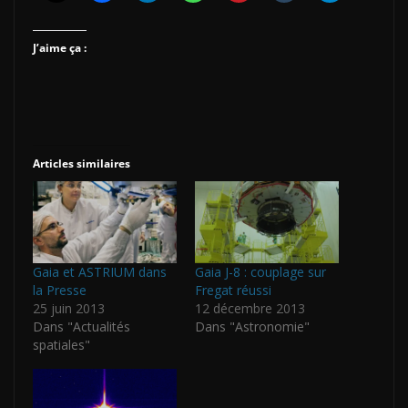
J’aime ça :
Articles similaires
Gaia et ASTRIUM dans
Gaia J-8 : couplage sur
la Presse
Fregat réussi
25 juin 2013
12 décembre 2013
Dans "Actualités
Dans "Astronomie"
spatiales"