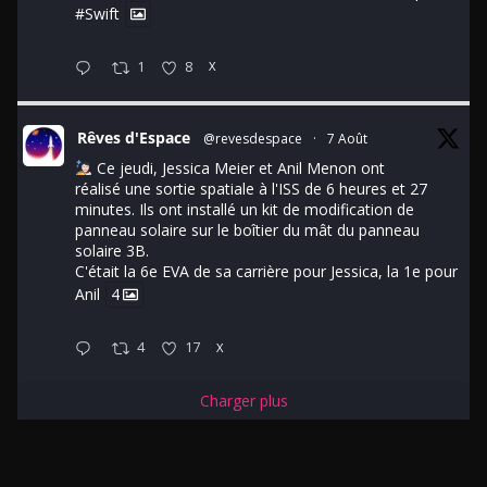
#Swift
1
8
X
Rêves d'Espace
@revesdespace
·
7 Août
Ce jeudi, Jessica Meier et Anil Menon ont
réalisé une sortie spatiale à l'ISS de 6 heures et 27
minutes. Ils ont installé un kit de modification de
panneau solaire sur le boîtier du mât du panneau
solaire 3B.
C'était la 6e EVA de sa carrière pour Jessica, la 1e pour
Anil
4
4
17
X
Charger plus