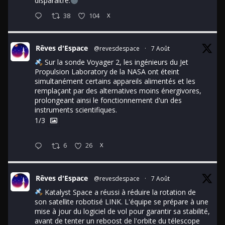
disparaître.
38
104
X
Rêves d'Espace
@revesdespace
·
7 Août
Sur la sonde Voyager 2, les ingénieurs du Jet
Propulsion Laboratory de la NASA ont éteint
simultanément certains appareils alimentés et les
remplaçant par des alternatives moins énergivores,
prolongeant ainsi le fonctionnement d'un des
instruments scientifiques.
1/3
6
26
X
Rêves d'Espace
@revesdespace
·
7 Août
Katalyst Space a réussi à réduire la rotation de
son satellite robotisé LINK. L'équipe se prépare à une
mise à jour du logiciel de vol pour garantir sa stabilité,
avant de tenter un reboost de l'orbite du télescope