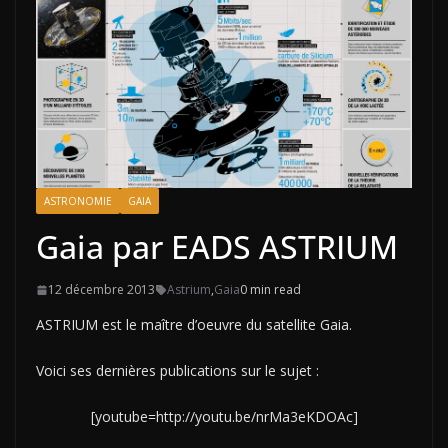
ASTRONOMIE
GAIA
Gaia par EADS ASTRIUM
12 décembre 2013
Astrium
,
Gaia
0 min read
ASTRIUM est le maître d’oeuvre du satellite Gaia.
Voici ses dernières publications sur le sujet :
[youtube=http://youtu.be/nrMa3eKDOAc]