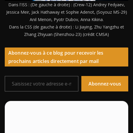
Dans l'ISS : (De gauche à droite) : (Crew-12) Andrey Fedyaev,
Jessica Meir, Jack Hathaway et Sophie Adenot, (Soyouz MS-29)
Anil Menon, Pyotr Dubov, Anna Kikina.
Dans la CSS (de gauche à droite) : Li Jiaying, Zhu Yangzhu et
Zhang Zhiyuan (Shenzhou-23) (crédit CMSA)
Abonnez-vous à ce blog pour recevoir les
prochains articles directement par mail
Saisissez votre adresse e-mail…
Abonnez-vous