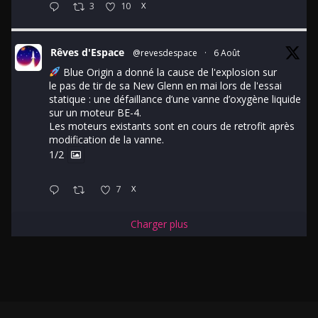
3
10
X
Rêves d'Espace
@revesdespace
·
6 Août
Blue Origin a donné la cause de l'explosion sur
le pas de tir de sa New Glenn en mai lors de l'essai
statique : une défaillance d’une vanne d’oxygène liquide
sur un moteur BE-4.
Les moteurs existants sont en cours de retrofit après
modification de la vanne.
1/2
7
X
Charger plus