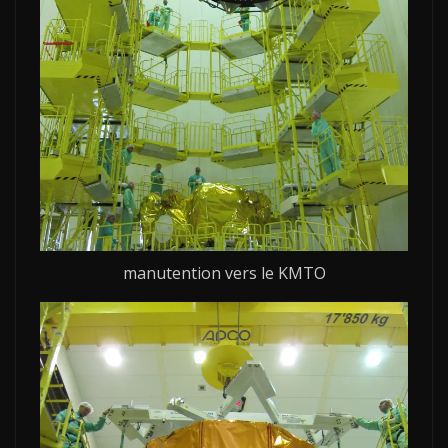
manutention vers le KMTO