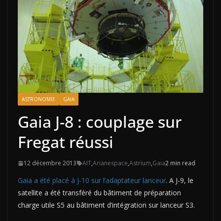
ASTRONOMIE
GAIA
Gaia J-8 : couplage sur
Fregat réussi
12 décembre 2013
AIT
,
Arianespace
,
Astrium
,
Gaia
2 min read
Gaia a été placé à J-10 sur l’adaptateur lanceur
. A J-9, le
satellite a été transféré du bâtiment de préparation
charge utile S5 au bâtiment d’intégration sur lanceur S3.