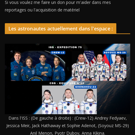
Si vous voulez me faire un don pour m'aider dans mes
reportages ou l'acquisition de matériel
Les astronautes actuellement dans l'espace :
Dans l'ISS : (De gauche à droite) : (Crew-12) Andrey Fedyaev,
Jessica Meir, Jack Hathaway et Sophie Adenot, (Soyouz MS-29)
Anil Menon, Pyotr Dubov, Anna Kikina.