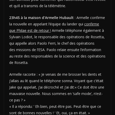
et qu’il a transmis de la télémétrie.
23h45 à la maison d’Armelle Hubault
: Armelle confirme
la nouvelle en appelant l’équipe du lander qui
confirme
que Philae est de retour !
Armelle téléphone également à
Sylvain Lodiot, le responsable des opérations de Rosetta,
qui appelle alors Paolo Ferri, le chef des opérations
des missions de l’ESA. Paolo relaie ensuite l’information
au reste des responsables de la science et des opérations
de Rosetta.
Armelle raconte : « Je venais de me brosser les dents et
j’allais au lit quand le téléphone sonna. Voyant que c’était
Jake qui appelait, j’ai décroché et j’ai dit:« Ce doit être une
mauvaise nouvelle. Nous sommes en ‘safe mode’, n’est-
ce pas ? »
« Il a répondu: ‘ Eh bien, peut-être pas. Peut-être que ce
sont de bonnes nouvelles ! ‘ Et, oui, ça en était. »