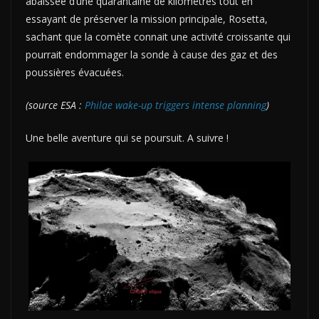
abaissée d’une quarantaine de kilomètres tout en
essayant de préserver la mission principale, Rosetta,
sachant que la comète connait une activité croissante qui
pourrait endommager la sonde à cause des gaz et des
poussières évacuées.
(source ESA :
Philae wake-up triggers intense planning
)
Une belle aventure qui se poursuit. A suivre !