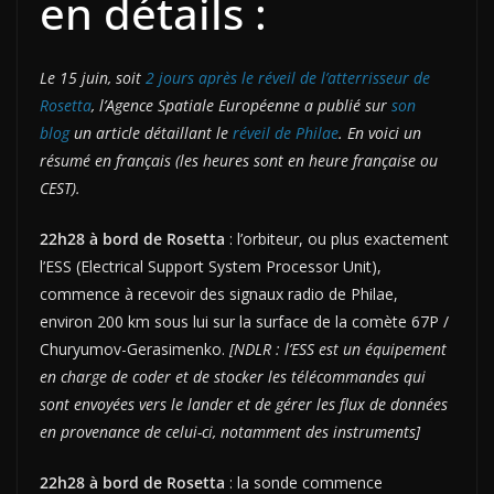
en détails :
Le 15 juin, soit
2 jours après le réveil de l’atterrisseur de
Rosetta
, l’Agence Spatiale Européenne a publié sur
son
blog
un article détaillant le
réveil de Philae
. En voici un
résumé en français (les heures sont en heure française ou
CEST).
22h28 à bord de Rosetta
: l’orbiteur, ou plus exactement
l’ESS (Electrical Support System Processor Unit),
commence à recevoir des signaux radio de Philae,
environ 200 km sous lui sur la surface de la comète 67P /
Churyumov-Gerasimenko.
[NDLR : l’ESS est un équipement
en charge de coder et de stocker les télécommandes qui
sont envoyées vers le lander et de gérer les flux de données
en provenance de celui-ci, notamment des instruments]
22h28 à bord de Rosetta
: la sonde commence