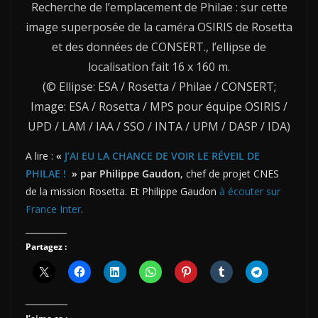
Recherche de l’emplacement de Philae : sur cette
image superposée de la caméra OSIRIS de Rosetta
et des données de CONSERT., l’ellipse de
localisation fait 16 x 160 m.
(© Ellipse: ESA / Rosetta / Philae / CONSERT;
Image: ESA / Rosetta / MPS pour équipe OSIRIS /
UPD / LAM / IAA / SSO / INTA / UPM / DASP / IDA)
A lire :
«
J’AI EU LA CHANCE DE VOIR LE RÉVEIL DE
PHILAE !
» par Philippe Gaudon
, chef de projet CNES
de la mission Rosetta. Et Philippe Gaudon
à écouter sur
France Inter
.
Partagez :