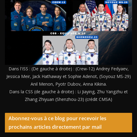
Dans l'ISS : (De gauche à droite) : (Crew-12) Andrey Fedyaev,
Jessica Meir, Jack Hathaway et Sophie Adenot, (Soyouz MS-29)
Anil Menon, Pyotr Dubov, Anna Kikina.
Dans la CSS (de gauche à droite) : Li Jiaying, Zhu Yangzhu et
Zhang Zhiyuan (Shenzhou-23) (crédit CMSA)
Abonnez-vous à ce blog pour recevoir les
prochains articles directement par mail