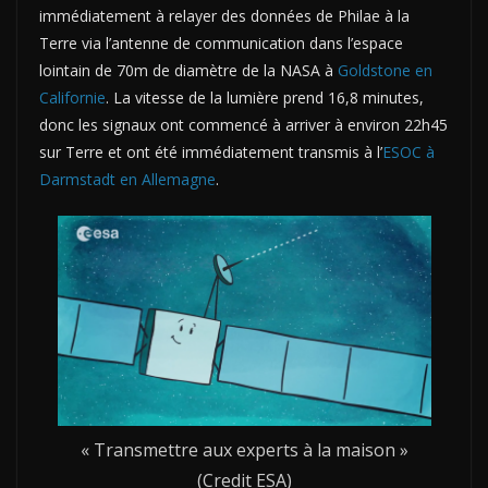
immédiatement à relayer des données de Philae à la
Terre via l’antenne de communication dans l’espace
lointain de 70m de diamètre de la NASA à
Goldstone en
Californie
. La vitesse de la lumière prend 16,8 minutes,
donc les signaux ont commencé à arriver à environ 22h45
sur Terre et ont été immédiatement transmis à l’
ESOC à
Darmstadt en Allemagne
.
« Transmettre aux experts à la maison »
(Credit ESA)