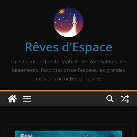
Passer
au
contenu
Rêves d'Espace
Un site sur l'actualité spatiale : les vols habités, les
lancements, l'exploration de l'espace, les grandes
missions actuelles et futures