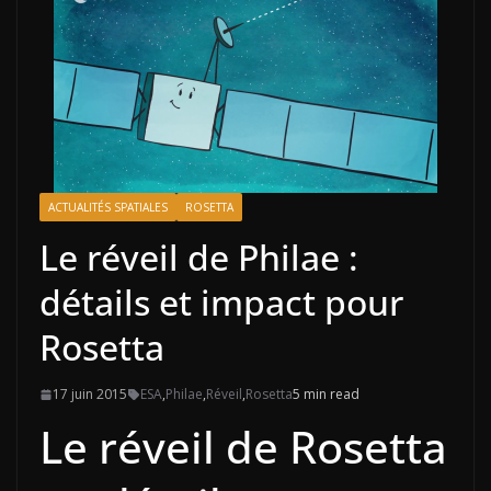
ACTUALITÉS SPATIALES
ROSETTA
Le réveil de Philae :
détails et impact pour
Rosetta
17 juin 2015
ESA
,
Philae
,
Réveil
,
Rosetta
5 min read
Le réveil de Rosetta