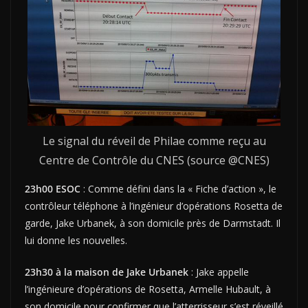
Le signal du réveil de Philae comme reçu au
Centre de Contrôle du CNES (source @CNES)
23h00 ESOC
: Comme défini dans la « Fiche d’action », le
contrôleur téléphone à l’ingénieur d’opérations Rosetta de
garde, Jake Urbanek, à son domicile près de Darmstadt. Il
lui donne les nouvelles.
23h30 à la maison de Jake Urbanek
: Jake appelle
l’ingénieure d’opérations de Rosetta, Armelle Hubault, à
son domicile pour confirmer que l’atterrisseur s’est réveillé