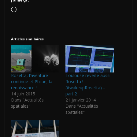
J’aime ça :
Chargement…
Articles similaires
Rosetta, l’aventure
Toulouse réveille aussi
continue et Philae, la
Rosetta !
renaissance !
(#wakeupRosetta) –
14 juin 2015
part 2
Dans "Actualités
21 janvier 2014
spatiales"
Dans "Actualités
spatiales"