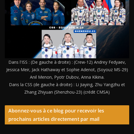
Dans l'ISS : (De gauche à droite) : (Crew-12) Andrey Fedyaev,
Jessica Meir, Jack Hathaway et Sophie Adenot, (Soyouz MS-29)
Anil Menon, Pyotr Dubov, Anna Kikina.
Dans la CSS (de gauche à droite) : Li Jiaying, Zhu Yangzhu et
Zhang Zhiyuan (Shenzhou-23) (crédit CMSA)
Abonnez-vous à ce blog pour recevoir les
prochains articles directement par mail
Saisissez votre adresse e-mail…