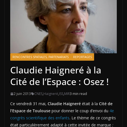
RENCONTRES SPATIALES, PARTENARIATS
REPORTAGES
Claudie Haigneré à la
Cité de l’Espace : Osez !
2 juin 2013
CNES
,
Haigneré
,
ISS
,
MIR
3 min read
Ce vendredi 31 mai,
Claudie Haigneré
était à la
Cité de
l’Espace de Toulouse
pour donner le coup d’envoi du
4e
congrès scientifique des enfants
. Le thème de ce congrès
était particulièrement adapté à cette invitée de marque
: