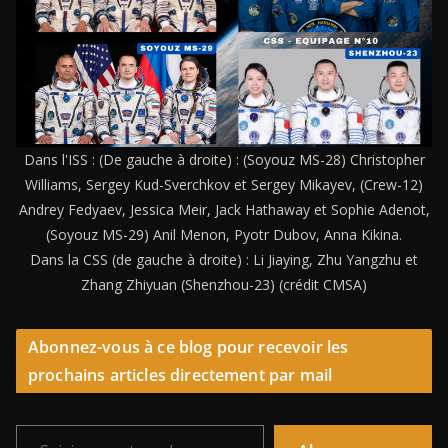
Dans l'ISS : (De gauche à droite) : (Soyouz MS-28) Christopher
Williams, Sergey Kud-Sverchkov et Sergey Mikayev, (Crew-12)
Andrey Fedyaev, Jessica Meir, Jack Hathaway et Sophie Adenot,
(Soyouz MS-29) Anil Menon, Pyotr Dubov, Anna Kikina.
Dans la CSS (de gauche à droite) : Li Jiaying, Zhu Yangzhu et
Zhang Zhiyuan (Shenzhou-23) (crédit CMSA)
Abonnez-vous à ce blog pour recevoir les
prochains articles directement par mail
Saisissez votre adresse e-mail…