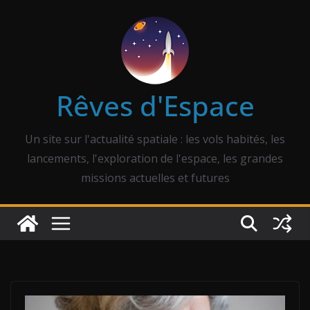
Passer
au
contenu
Rêves d'Espace
Un site sur l'actualité spatiale : les vols habités, les
lancements, l'exploration de l'espace, les grandes
missions actuelles et futures