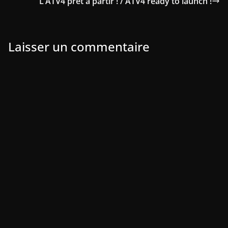
L’ATV4 prêt à partir ! / ATV4 ready to launch !
Laisser un commentaire