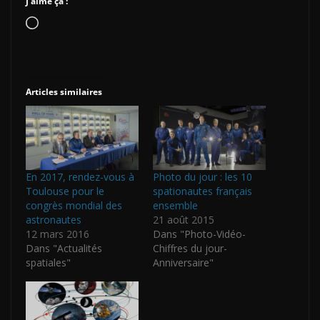
J’aime ça :
Chargement…
Articles similaires
En 2017, rendez-vous à
Photo du jour : les 10
Toulouse pour le
spationautes français
congrès mondial des
ensemble
astronautes
21 août 2015
12 mars 2016
Dans "Photo-Vidéo-
Dans "Actualités
Chiffres du jour-
spatiales"
Anniversaire"