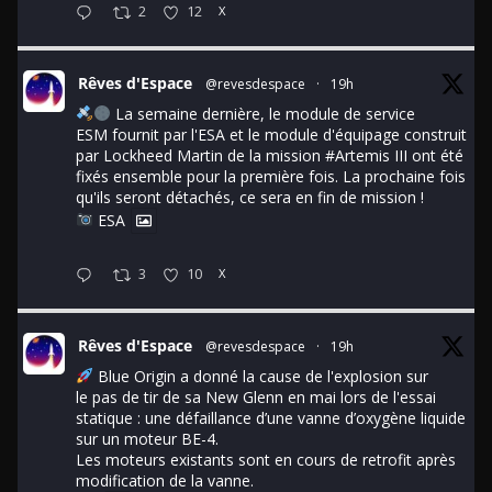
2
12
X
Rêves d'Espace
@revesdespace
·
19h
La semaine dernière, le module de service
ESM fournit par l'ESA et le module d'équipage construit
par Lockheed Martin de la mission
#Artemis
III ont été
fixés ensemble pour la première fois. La prochaine fois
qu'ils seront détachés, ce sera en fin de mission !
ESA
3
10
X
Rêves d'Espace
@revesdespace
·
19h
Blue Origin a donné la cause de l'explosion sur
le pas de tir de sa New Glenn en mai lors de l'essai
statique : une défaillance d’une vanne d’oxygène liquide
sur un moteur BE-4.
Les moteurs existants sont en cours de retrofit après
modification de la vanne.