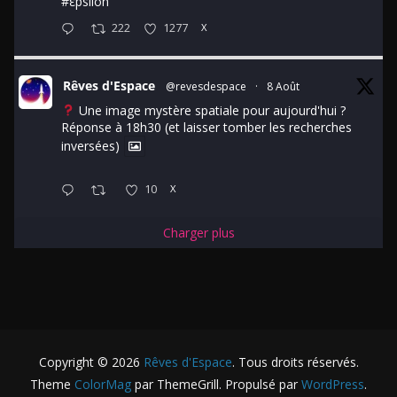
#εpsilon
222
1277
X
Rêves d'Espace
@revesdespace
·
8 Août
Une image mystère spatiale pour aujourd'hui ?
Réponse à 18h30 (et laisser tomber les recherches
inversées)
10
X
Charger plus
Copyright © 2026
Rêves d'Espace
. Tous droits réservés.
Theme
ColorMag
par ThemeGrill. Propulsé par
WordPress
.