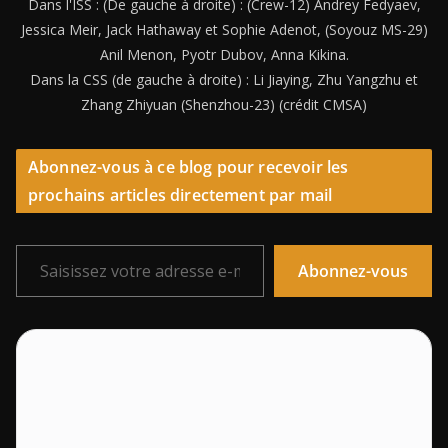
Dans l'ISS : (De gauche à droite) : (Crew-12) Andrey Fedyaev,
Jessica Meir, Jack Hathaway et Sophie Adenot, (Soyouz MS-29)
Anil Menon, Pyotr Dubov, Anna Kikina.
Dans la CSS (de gauche à droite) : Li Jiaying, Zhu Yangzhu et
Zhang Zhiyuan (Shenzhou-23) (crédit CMSA)
Abonnez-vous à ce blog pour recevoir les
prochains articles directement par mail
Saisissez votre adresse e-mail…
Abonnez-vous