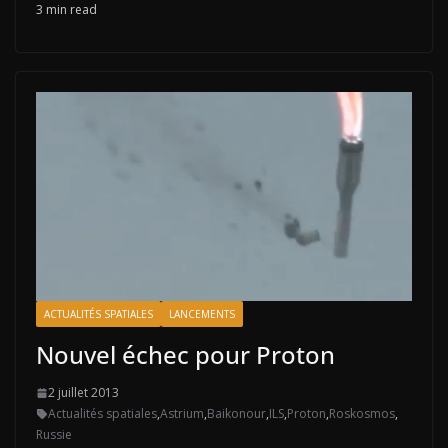
3 min read
ACTUALITÉS SPATIALES
LANCEMENTS
Nouvel échec pour Proton
2 juillet 2013
Actualités spatiales
,
Astrium
,
Baikonour
,
ILS
,
Proton
,
Roskosmos
,
Russie