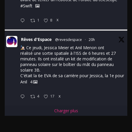
#Swift
1
8
X
Rêves d'Espace
@revesdespace
·
20h
Ce jeudi, Jessica Meier et Anil Menon ont
réalisé une sortie spatiale à l'ISS de 6 heures et 27
minutes. Ils ont installé un kit de modification de
panneau solaire sur le boîtier du mât du panneau
solaire 3B.
C'était la 6e EVA de sa carrière pour Jessica, la 1e pour
Anil
4
4
17
X
Charger plus