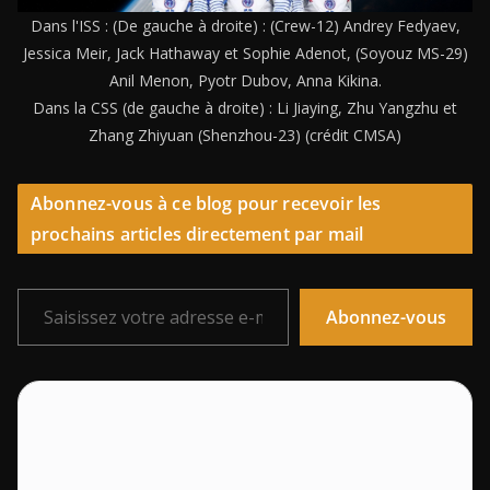
Dans l'ISS : (De gauche à droite) : (Crew-12) Andrey Fedyaev,
Jessica Meir, Jack Hathaway et Sophie Adenot, (Soyouz MS-29)
Anil Menon, Pyotr Dubov, Anna Kikina.
Dans la CSS (de gauche à droite) : Li Jiaying, Zhu Yangzhu et
Zhang Zhiyuan (Shenzhou-23) (crédit CMSA)
Abonnez-vous à ce blog pour recevoir les
prochains articles directement par mail
Saisissez votre adresse e-mail…
Abonnez-vous