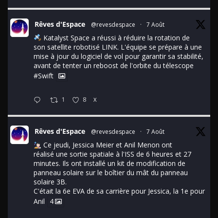
Rêves d'Espace
@revesdespace
·
7 Août
Katalyst Space a réussi à réduire la rotation de
son satellite robotisé LINK. L'équipe se prépare à une
mise à jour du logiciel de vol pour garantir sa stabilité,
avant de tenter un reboost de l'orbite du télescope
#Swift
1
8
X
Rêves d'Espace
@revesdespace
·
7 Août
Ce jeudi, Jessica Meier et Anil Menon ont
réalisé une sortie spatiale à l'ISS de 6 heures et 27
minutes. Ils ont installé un kit de modification de
panneau solaire sur le boîtier du mât du panneau
solaire 3B.
C'était la 6e EVA de sa carrière pour Jessica, la 1e pour
Anil
4