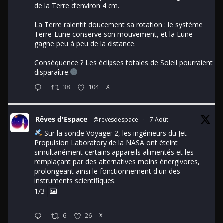
de la Terre d’environ 4 cm.
La Terre ralentit doucement sa rotation : le système
Terre-Lune conserve son mouvement, et la Lune
gagne peu à peu de la distance.
Conséquence ? Les éclipses totales de Soleil pourraient
disparaître.
38
104
X
Rêves d'Espace
@revesdespace
·
7 Août
Sur la sonde Voyager 2, les ingénieurs du Jet
Propulsion Laboratory de la NASA ont éteint
simultanément certains appareils alimentés et les
remplaçant par des alternatives moins énergivores,
prolongeant ainsi le fonctionnement d'un des
instruments scientifiques.
1/3
6
26
X