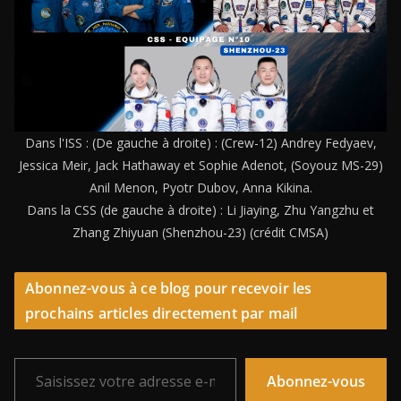
Dans l'ISS : (De gauche à droite) : (Crew-12) Andrey Fedyaev,
Jessica Meir, Jack Hathaway et Sophie Adenot, (Soyouz MS-29)
Anil Menon, Pyotr Dubov, Anna Kikina.
Dans la CSS (de gauche à droite) : Li Jiaying, Zhu Yangzhu et
Zhang Zhiyuan (Shenzhou-23) (crédit CMSA)
Abonnez-vous à ce blog pour recevoir les
prochains articles directement par mail
Saisissez votre adresse e-mail…
Abonnez-vous