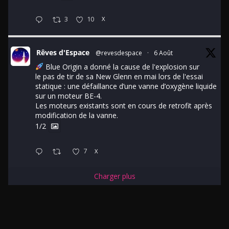
3
10
X
Rêves d'Espace
@revesdespace
·
6 Août
Blue Origin a donné la cause de l'explosion sur
le pas de tir de sa New Glenn en mai lors de l'essai
statique : une défaillance d’une vanne d’oxygène liquide
sur un moteur BE-4.
Les moteurs existants sont en cours de retrofit après
modification de la vanne.
1/2
7
X
Charger plus