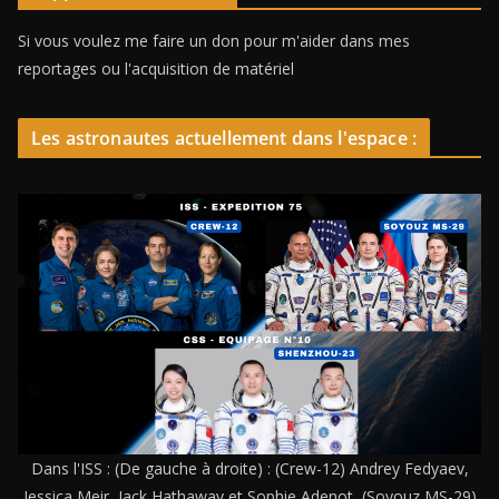
Si vous voulez me faire un don pour m'aider dans mes
reportages ou l'acquisition de matériel
Les astronautes actuellement dans l'espace :
Dans l'ISS : (De gauche à droite) : (Crew-12) Andrey Fedyaev,
Jessica Meir, Jack Hathaway et Sophie Adenot, (Soyouz MS-29)