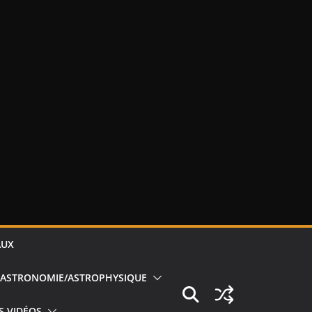
AUX
ASTRONOMIE/ASTROPHYSIQUE
S VIDÉOS