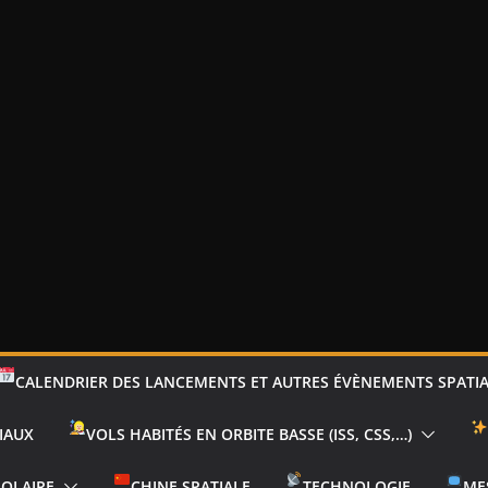
CALENDRIER DES LANCEMENTS ET AUTRES ÉVÈNEMENTS SPATI
IAUX
VOLS HABITÉS EN ORBITE BASSE (ISS, CSS,…)
SOLAIRE
CHINE SPATIALE
TECHNOLOGIE
ME