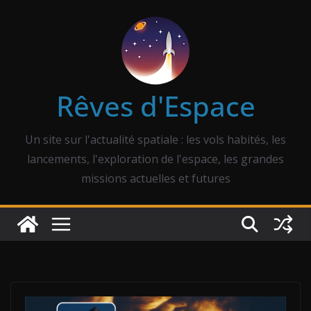
Passer
au
contenu
Rêves d'Espace
Un site sur l'actualité spatiale : les vols habités, les
lancements, l'exploration de l'espace, les grandes
missions actuelles et futures