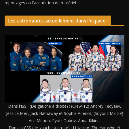
reportages ou l'acquisition de matériel
Les astronautes actuellement dans l'espace :
Dans l'ISS : (De gauche à droite) : (Crew-12) Andrey Fedyaev,
Jessica Meir, Jack Hathaway et Sophie Adenot, (Soyouz MS-29)
Anil Menon, Pyotr Dubov, Anna Kikina.
Dans la CSS (de gauche à droite) : Li Jiaying, Zhu Yangzhu et