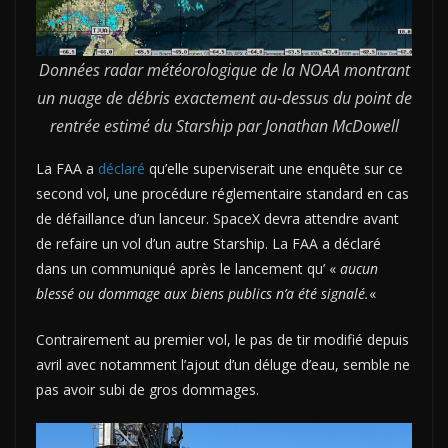
Données radar météorologique de la NOAA montrant
un nuage de débris exactement au-dessus du point de
rentrée estimé du Starship par Jonathan McDowell
La FAA a
déclaré
qu’elle superviserait une enquête sur ce
second vol, une procédure réglementaire standard en cas
de défaillance d’un lanceur. SpaceX devra attendre avant
de refaire un vol d’un autre Starship. La FAA a déclaré
dans un communiqué après le lancement qu’ «
aucun
blessé ou dommage aux biens publics n’a été signalé.
«
Contrairement au premier vol, le pas de tir modifié depuis
avril avec notamment l’ajout d’un déluge d’eau, semble ne
pas avoir subi de gros dommages.