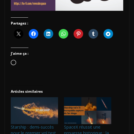
Partagez :
J’aime ça :
Chargement…
Articles similaires
Starship : demi-succès
SpaceX réussit une
pour le premier vol test
prouesse historique : la