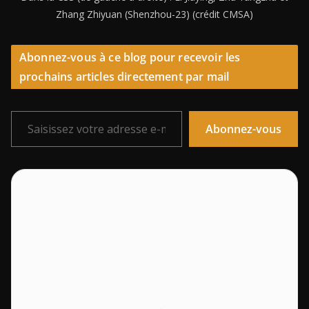
Zhang Zhiyuan (Shenzhou-23) (crédit CMSA)
Abonnez-vous à ce blog pour recevoir les
prochains articles directement par mail
Saisissez votre adresse e-mail…
Abonnez-vous