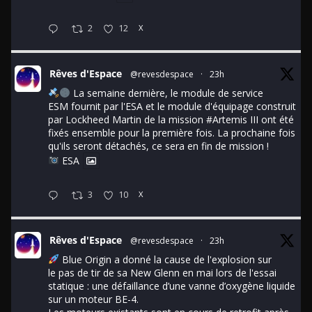
2
12
X
Rêves d'Espace
@revesdespace
·
23h
La semaine dernière, le module de service
ESM fournit par l'ESA et le module d'équipage construit
par Lockheed Martin de la mission
#Artemis
III ont été
fixés ensemble pour la première fois. La prochaine fois
qu'ils seront détachés, ce sera en fin de mission !
ESA
3
10
X
Rêves d'Espace
@revesdespace
·
23h
Blue Origin a donné la cause de l'explosion sur
le pas de tir de sa New Glenn en mai lors de l'essai
statique : une défaillance d’une vanne d’oxygène liquide
sur un moteur BE-4.