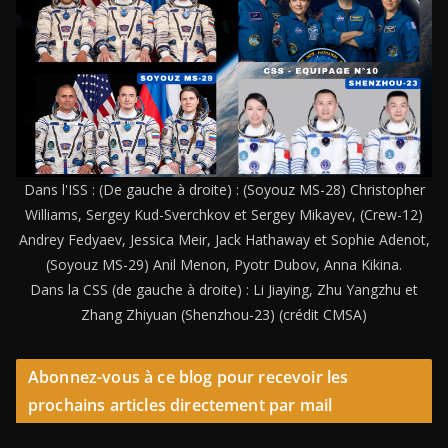
Dans l'ISS : (De gauche à droite) : (Soyouz MS-28) Christopher
Williams, Sergey Kud-Sverchkov et Sergey Mikayev, (Crew-12)
Andrey Fedyaev, Jessica Meir, Jack Hathaway et Sophie Adenot,
(Soyouz MS-29) Anil Menon, Pyotr Dubov, Anna Kikina.
Dans la CSS (de gauche à droite) : Li Jiaying, Zhu Yangzhu et
Zhang Zhiyuan (Shenzhou-23) (crédit CMSA)
Abonnez-vous à ce blog pour recevoir les
prochains articles directement par mail