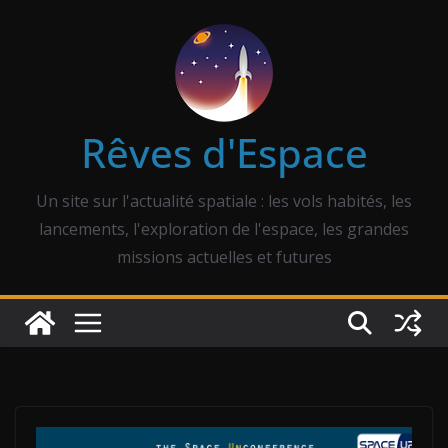
Passer
au
contenu
Rêves d'Espace
Un site sur l'actualité spatiale : les vols habités, les
lancements, l'exploration de l'espace, les grandes
missions actuelles et futures