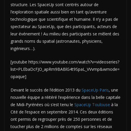
structure. Les SpaceUp sont centrés autour de
l’exploration spatiale aussi bien en tant qu’aventure
technologique que scientifique et humaine. Il n’y a pas de
spectateur au SpaceUp, que des participants, acteurs de
leur événement ! Au milieu des participants se mêlent des
grands noms du spatial (astronautes, physiciens,
ingénieurs…).
[youtube https://www.youtube.com/watch?v=videoseries?
list=PLEbaDcFJO_apRm9BABlG4t9SpaL_VVvmp&wmode=
opaque]
Devant le succès de l’édition 2013 du
SpaceUp Paris
, une
nouvelle équipe a réitéré l’expérience dans la belle capitale
de Midi-Pyrénées où s’est tenu le
SpaceUp Toulouse
à la
Cité de l’espace en septembre 2014. Ces deux éditions
ont permis de regrouper près de 250 personnes et de
toucher plus de 2 millions de comptes sur les réseaux