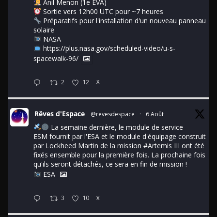
Anil Menon (1e EVA)
Sortie vers 12h00 UTC pour ~7 heures
Préparatifs pour l'installation d'un nouveau panneau
solaire
NASA
https://plus.nasa.gov/scheduled-video/u-s-
spacewalk-96/
2
12
X
Rêves d'Espace
@revesdespace
·
6 Août
La semaine dernière, le module de service
ESM fournit par l'ESA et le module d'équipage construit
par Lockheed Martin de la mission
#Artemis
III ont été
fixés ensemble pour la première fois. La prochaine fois
qu'ils seront détachés, ce sera en fin de mission !
ESA
3
10
X