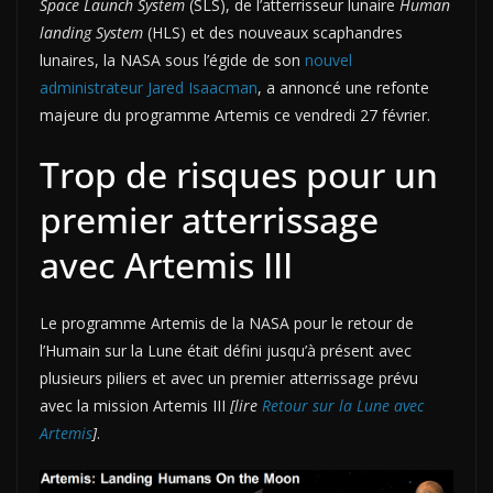
Space Launch System
(SLS), de l’atterrisseur lunaire
Human
landing System
(HLS) et des nouveaux scaphandres
lunaires, la NASA sous l’égide de son
nouvel
administrateur Jared Isaacman
, a annoncé une refonte
majeure du programme Artemis ce vendredi 27 février.
Trop de risques pour un
premier atterrissage
avec Artemis III
Le programme Artemis de la NASA pour le retour de
l’Humain sur la Lune était défini jusqu’à présent avec
plusieurs piliers et avec un premier atterrissage prévu
avec la mission Artemis III
[lire
Retour sur la Lune avec
Artemis
]
.