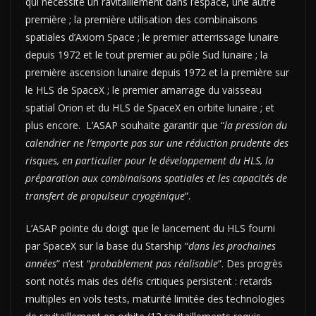
qui nécessite un ravitaillement dans l’espace, une autre
première ; la première utilisation des combinaisons
spatiales d’Axiom Space ; le premier atterrissage lunaire
depuis 1972 et le tout premier au pôle Sud lunaire ; la
première ascension lunaire depuis 1972 et la première sur
le HLS de SpaceX ; le premier amarrage du vaisseau
spatial Orion et du HLS de SpaceX en orbite lunaire ; et
plus encore. L’ASAP souhaite garantir que “
la pression du
calendrier ne l’emporte pas sur une réduction prudente des
risques, en particulier pour le développement du HLS, la
préparation aux combinaisons spatiales et les capacités de
transfert de propulseur cryogénique
”.
L’ASAP pointe du doigt que le lancement du HLS fourni
par SpaceX sur la base du Starship “
dans les prochaines
années
” n’est “
probablement pas réalisable
”. Des progrès
sont notés mais des défis critiques persistent : retards
multiples en vols tests, maturité limitée des technologies