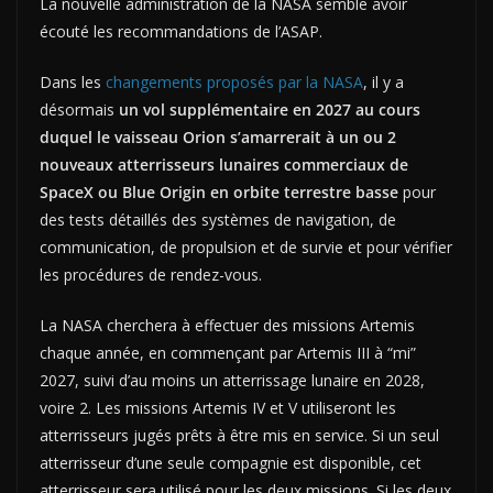
La nouvelle administration de la NASA semble avoir
écouté les recommandations de l’ASAP.
Dans les
changements proposés par la NASA
, il y a
désormais
un vol supplémentaire en 2027 au cours
duquel le vaisseau Orion s’amarrerait à un ou 2
nouveaux atterrisseurs lunaires commerciaux de
SpaceX ou Blue Origin en orbite terrestre basse
pour
des tests détaillés des systèmes de navigation, de
communication, de propulsion et de survie et pour vérifier
les procédures de rendez-vous.
La NASA cherchera à effectuer des missions Artemis
chaque année, en commençant par Artemis III à “mi”
2027, suivi d’au moins un atterrissage lunaire en 2028,
voire 2. Les missions Artemis IV et V utiliseront les
atterrisseurs jugés prêts à être mis en service. Si un seul
atterrisseur d’une seule compagnie est disponible, cet
atterrisseur sera utilisé pour les deux missions. Si les deux