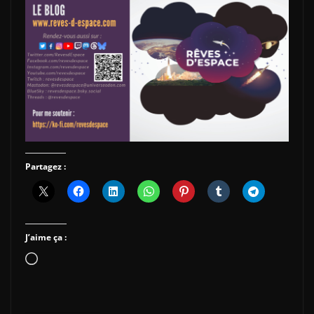
Partagez :
J’aime ça :
Chargement…