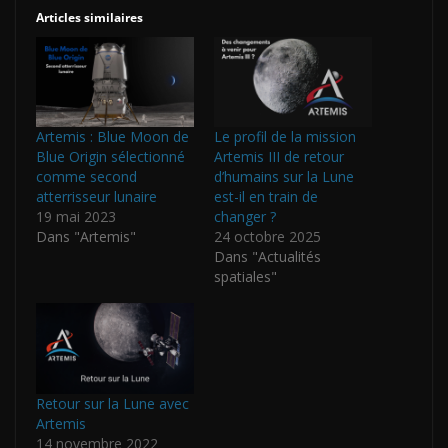
Articles similaires
Artemis : Blue Moon de
Le profil de la mission
Blue Origin sélectionné
Artemis III de retour
comme second
d’humains sur la Lune
atterrisseur lunaire
est-il en train de
19 mai 2023
changer ?
Dans "Artemis"
24 octobre 2025
Dans "Actualités
spatiales"
Retour sur la Lune avec
Artemis
14 novembre 2022