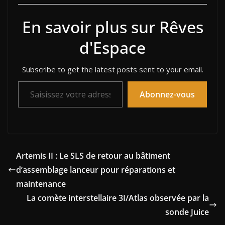
En savoir plus sur Rêves
d'Espace
Subscribe to get the latest posts sent to your email.
Saisissez votre adresse e-mail…
Abonnez-vous
Artemis II : Le SLS de retour au bâtiment
d’assemblage lanceur pour réparations et
maintenance
La comète interstellaire 3I/Atlas observée par la
sonde Juice