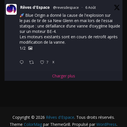
Rêves d'Espace
@revesdespace
·
6 Août
Blue Origin a donné la cause de l'explosion sur
le pas de tir de sa New Glenn en mai lors de l'essai
statique : une défaillance d’une vanne d’oxygène liquide
sur un moteur BE-4.
Les moteurs existants sont en cours de retrofit après
modification de la vanne.
1/2
7
X
Charger plus
Copyright © 2026
Rêves d'Espace
. Tous droits réservés.
Theme
ColorMag
par ThemeGrill. Propulsé par
WordPress
.