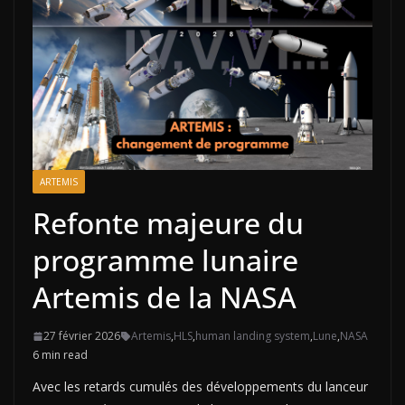
ARTEMIS
Refonte majeure du
programme lunaire
Artemis de la NASA
27 février 2026
Artemis
,
HLS
,
human landing system
,
Lune
,
NASA
6 min read
Avec les retards cumulés des développements du lanceur