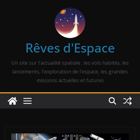
Passer
au
contenu
Rêves d'Espace
Un site sur l'actualité spatiale : les vols habités, les
lancements, l'exploration de l'espace, les grandes
missions actuelles et futures