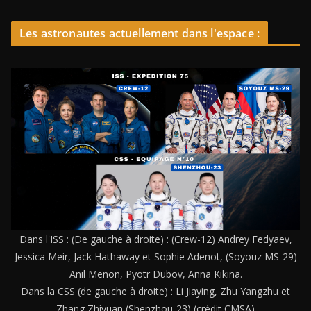
Les astronautes actuellement dans l'espace :
Dans l'ISS : (De gauche à droite) : (Crew-12) Andrey Fedyaev,
Jessica Meir, Jack Hathaway et Sophie Adenot, (Soyouz MS-29)
Anil Menon, Pyotr Dubov, Anna Kikina.
Dans la CSS (de gauche à droite) : Li Jiaying, Zhu Yangzhu et
Zhang Zhiyuan (Shenzhou-23) (crédit CMSA)