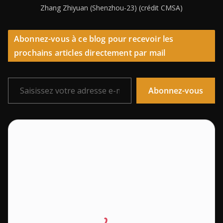
Zhang Zhiyuan (Shenzhou-23) (crédit CMSA)
Abonnez-vous à ce blog pour recevoir les
prochains articles directement par mail
Saisissez votre adresse e-mail…
Abonnez-vous