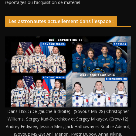
reportages ou l'acquisition de matériel
Les astronautes actuellement dans l'espace :
Dans l'ISS : (De gauche à droite) : (Soyouz MS-28) Christopher
Williams, Sergey Kud-Sverchkov et Sergey Mikayev, (Crew-12)
Andrey Fedyaev, Jessica Meir, Jack Hathaway et Sophie Adenot,
(Soyouz MS-29) Anil Menon, Pyotr Dubov, Anna Kikina.