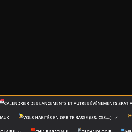
CALENDRIER DES LANCEMENTS ET AUTRES ÉVÈNEMENTS SPATI
IAUX
VOLS HABITÉS EN ORBITE BASSE (ISS, CSS,…)
SOLAIRE
CHINE SPATIALE
TECHNOLOGIE
ME