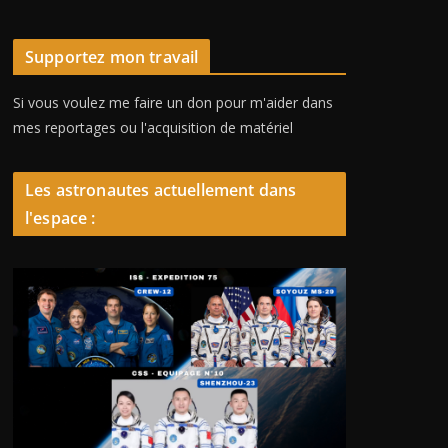
Supportez mon travail
Si vous voulez me faire un don pour m'aider dans
mes reportages ou l'acquisition de matériel
Les astronautes actuellement dans
l'espace :