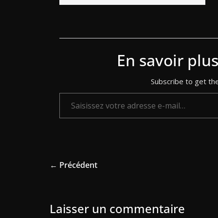
En savoir plu
Subscribe to get the
Saisissez votre adresse e-mail…
← Précédent
Laisser un commentaire