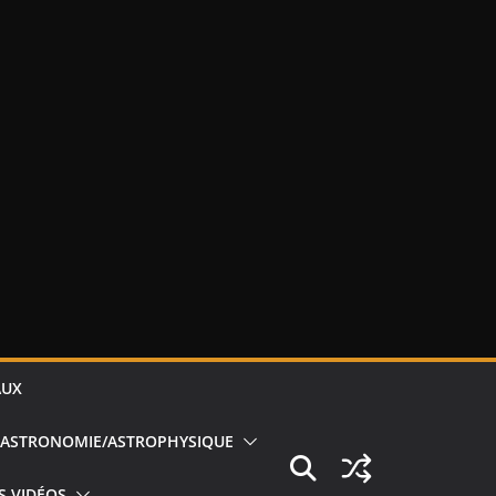
AUX
ASTRONOMIE/ASTROPHYSIQUE
S VIDÉOS