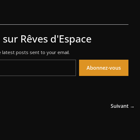
s sur Rêves d'Espace
 latest posts sent to your email.
Abonnez-vous
Suivant →