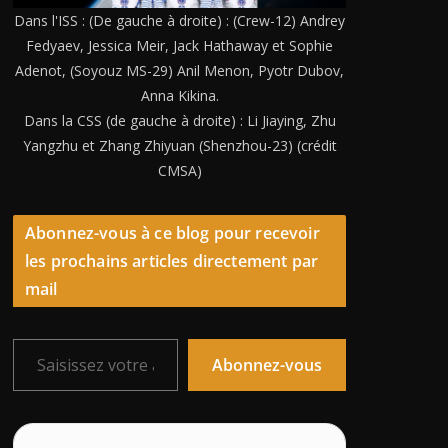
Dans l'ISS : (De gauche à droite) : (Crew-12) Andrey
Fedyaev, Jessica Meir, Jack Hathaway et Sophie
Adenot, (Soyouz MS-29) Anil Menon, Pyotr Dubov,
Anna Kikina.
Dans la CSS (de gauche à droite) : Li Jiaying, Zhu
Yangzhu et Zhang Zhiyuan (Shenzhou-23) (crédit
CMSA)
Abonnez-vous à ce blog pour recevoir
les prochains articles directement par
mail
Saisissez votre adresse e-mail…
Abonnez-vous