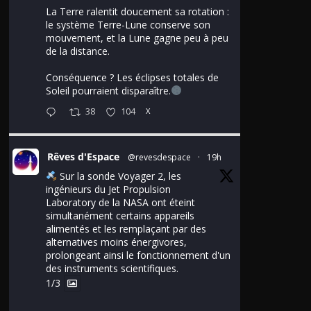
La Terre ralentit doucement sa rotation :
le système Terre-Lune conserve son
mouvement, et la Lune gagne peu à peu
de la distance.
Conséquence ? Les éclipses totales de
Soleil pourraient disparaître.
38
104
X
Rêves d'Espace
@revesdespace
·
19h
Sur la sonde Voyager 2, les
ingénieurs du Jet Propulsion
Laboratory de la NASA ont éteint
simultanément certains appareils
alimentés et les remplaçant par des
alternatives moins énergivores,
prolongeant ainsi le fonctionnement d'un
des instruments scientifiques.
1/3