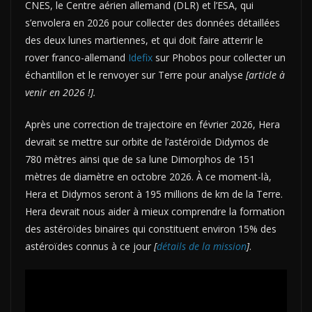
CNES, le Centre aérien allemand (DLR) et l’ESA, qui
s’envolera en 2026 pour collecter des données détaillées
des deux lunes martiennes, et qui doit faire atterrir le
rover franco-allemand
Idefix
sur Phobos pour collecter un
échantillon et le renvoyer sur Terre pour analyse
[article à
venir en 2026 !].
Après une correction de trajectoire en février 2026, Hera
devrait se mettre sur orbite de l’astéroïde Didymos de
780 mètres ainsi que de sa lune Dimorphos de 151
mètres de diamètre en octobre 2026. À ce moment-là,
Hera et Didymos seront à 195 millions de km de la Terre.
Hera devrait nous aider à mieux comprendre la formation
des astéroïdes binaires qui constituent environ 15% des
astéroïdes connus à ce jour
[
détails de la mission
]
.