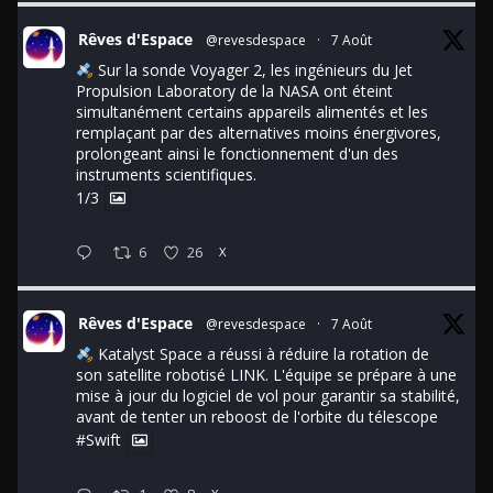
Rêves d'Espace
@revesdespace
·
7 Août
Sur la sonde Voyager 2, les ingénieurs du Jet
Propulsion Laboratory de la NASA ont éteint
simultanément certains appareils alimentés et les
remplaçant par des alternatives moins énergivores,
prolongeant ainsi le fonctionnement d'un des
instruments scientifiques.
1/3
6
26
X
Rêves d'Espace
@revesdespace
·
7 Août
Katalyst Space a réussi à réduire la rotation de
son satellite robotisé LINK. L'équipe se prépare à une
mise à jour du logiciel de vol pour garantir sa stabilité,
avant de tenter un reboost de l'orbite du télescope
#Swift