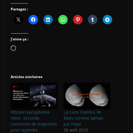
Partagez :
J’aime ça :
Chargement…
Articles similaires
Mission européenne
La Lune Deimos de
Hera : seconde
Mars comme jamais
correction de trajectoire
par Hope
pour rejoindre
26 avril 2023