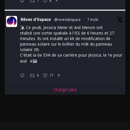
1
8
X
Rêves d'Espace
@revesdespace
·
7 Août
Ce jeudi, Jessica Meier et Anil Menon ont
réalisé une sortie spatiale à l'ISS de 6 heures et 27
minutes. Ils ont installé un kit de modification de
panneau solaire sur le boîtier du mât du panneau
solaire 3B.
C'était la 6e EVA de sa carrière pour Jessica, la 1e pour
Anil
4
4
17
X
Charger plus