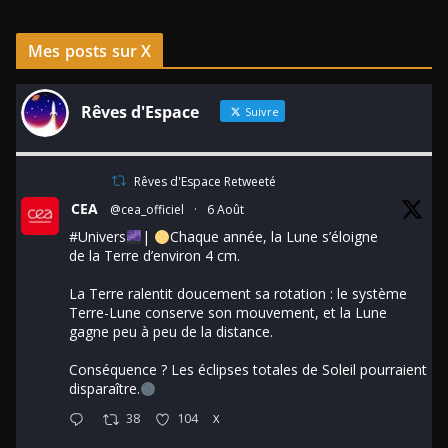
Mes posts sur X
Rêves d'Espace
Suivre
Rêves d'Espace Retweeté
CEA
@cea_officiel
·
6 Août
#Univers
|
Chaque année, la Lune s’éloigne
de la Terre d’environ 4 cm.
La Terre ralentit doucement sa rotation : le système
Terre-Lune conserve son mouvement, et la Lune
gagne peu à peu de la distance.
Conséquence ? Les éclipses totales de Soleil pourraient
disparaître.
38
104
X