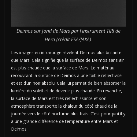
Deimos sur fond de Mars par l’instrument TIRI de
Hera (crédit ESA/JAXA).
Les images en infrarouge révèlent Deimos plus brillante
que Mars. Cela signifie que la surface de Deimos sans air
est plus chaude que la surface de Mars. Le matériau
recouvrant la surface de Deimos a une faible réflectivité
et est d’un noir absolu. Cela lui permet de bien absorber la
lumière du soleil et de devenir plus chaude. En revanche,
la surface de Mars est très réfléchissante et son
atmosphère transporte la chaleur du côté chaud de la
journée vers le côté nocturne plus frais. C’est pourquoi il y
a une grande différence de température entre Mars et
Deimos.