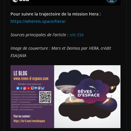
Pour suivre la trajectoire de la mission Hera :
https://whereis.space/hera/
Sources prin
cipales de l’article :
site ESA
Image de couverture : Mars et Deimos par HERA, crédit
ESA/JAXA