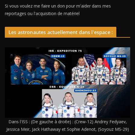
Si vous voulez me faire un don pour m'aider dans mes
reportages ou l'acquisition de matériel
Les astronautes actuellement dans l'espace :
Dans l'ISS : (De gauche à droite) : (Crew-12) Andrey Fedyaev,
Jessica Meir, Jack Hathaway et Sophie Adenot, (Soyouz MS-29)