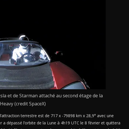
sla et de Starman attaché au second étage de la
 Heavy (credit SpaceX)
de l’attraction terrestre est de 717 x -79898 km x 28,9° avec une
 a dépassé l’orbite de la Lune à 4h19 UTC le 8 février et quittera