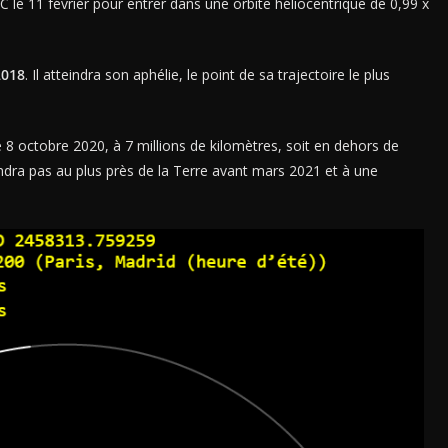
 le 11 février pour entrer dans une orbite héliocentrique de 0,99 x
2018
. Il atteindra son aphélie, le point de sa trajectoire le plus
 8 octobre 2020, à 7 millions de kilomètres, soit en dehors de
viendra pas au plus près de la Terre avant mars 2021 et à une