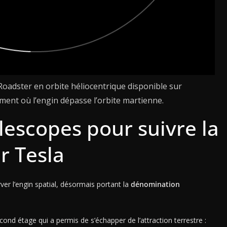
 Roadster en orbite héliocentrique disponible sur
moment où l’engin dépasse l’orbite martienne.
lescopes pour suivre la
r Tesla
er l’engin spatial, désormais portant la
dénomination
d étage qui a permis de s’échapper de l’attraction terrestre :