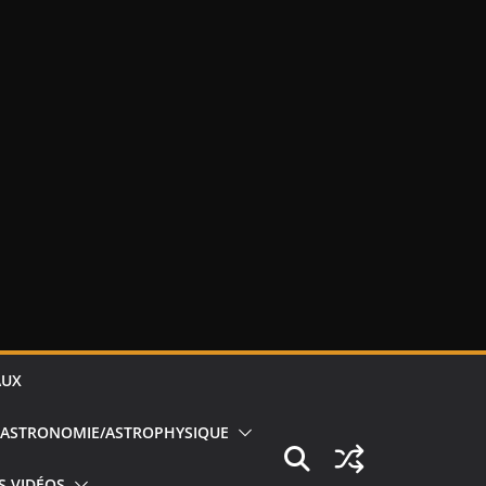
AUX
ASTRONOMIE/ASTROPHYSIQUE
S VIDÉOS