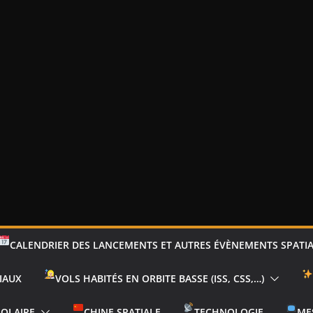
CALENDRIER DES LANCEMENTS ET AUTRES ÉVÈNEMENTS SPATI
IAUX
VOLS HABITÉS EN ORBITE BASSE (ISS, CSS,…)
SOLAIRE
CHINE SPATIALE
TECHNOLOGIE
ME