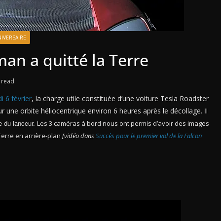
IVERSAIRE
man a quitté la Terre
 read
 6 février
, la charge utile constituée d’une voiture Tesla Roadster
r une orbite héliocentrique environ 6 heures après le décollage.
Il
e du lanceur.
Les 3 caméras à bord nous ont permis d’avoir des images
 Terre en arrière-plan
[vidéo dans
Succès pour le premier vol de la Falcon