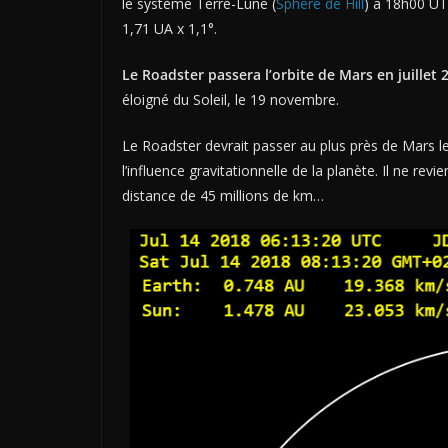
le système Terre-Lune (
Sphère de Hill
) à 18h00 UTC
1,71 UA x 1,1°.
Le Roadster passera l’orbite de Mars en juillet 
éloigné du Soleil, le 19 novembre.
Le Roadster devrait passer au plus près de Mars le
l’influence gravitationnelle de la planète. Il ne re
distance de 45 millions de km…