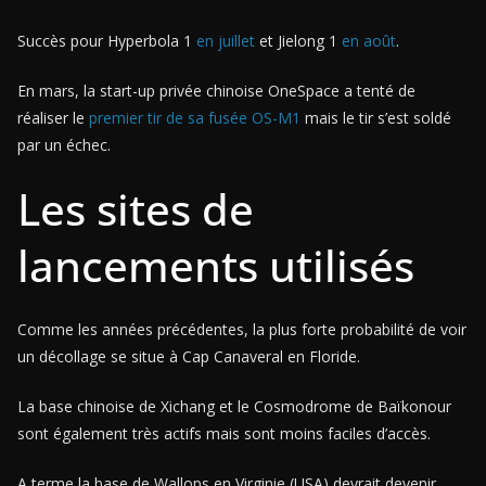
Succès pour Hyperbola 1
en juillet
et Jielong 1
en août
.
En mars, la start-up privée chinoise OneSpace a tenté de
réaliser le
premier tir de sa fusée OS-M1
mais le tir s’est soldé
par un échec.
Les sites de
lancements utilisés
Comme les années précédentes, la plus forte probabilité de voir
un décollage se situe à Cap Canaveral en Floride.
La base chinoise de Xichang et le Cosmodrome de Baïkonour
sont également très actifs mais sont moins faciles d’accès.
A terme la base de Wallops en Virginie (USA) devrait devenir