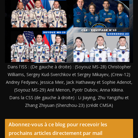
Dans l'ISS : (De gauche à droite) : (Soyouz MS-28) Christopher
Williams, Sergey Kud-Sverchkov et Sergey Mikayev, (Crew-12)
Andrey Fedyaev, Jessica Meir, Jack Hathaway et Sophie Adenot,
(Soyouz MS-29) Anil Menon, Pyotr Dubov, Anna Kikina.
Dans la CSS (de gauche à droite) : Li Jiaying, Zhu Yangzhu et
Zhang Zhiyuan (Shenzhou-23) (crédit CMSA)
Abonnez-vous à ce blog pour recevoir les
prochains articles directement par mail