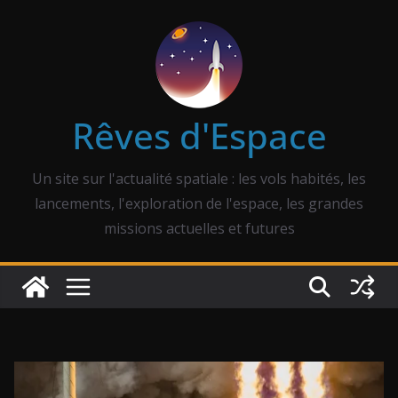
Passer
au
contenu
Rêves d'Espace
Un site sur l'actualité spatiale : les vols habités, les
lancements, l'exploration de l'espace, les grandes
missions actuelles et futures