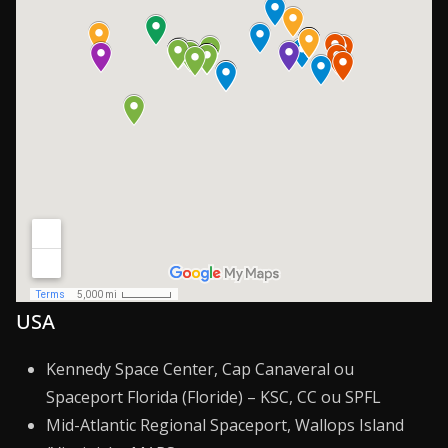
USA
Kennedy Space Center, Cap Canaveral ou
Spaceport Florida (Floride) – KSC, CC ou SPFL
Mid-Atlantic Regional Spaceport, Wallops Island