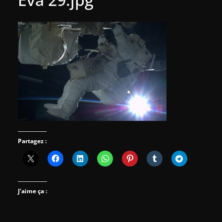
Partagez :
J’aime ça :