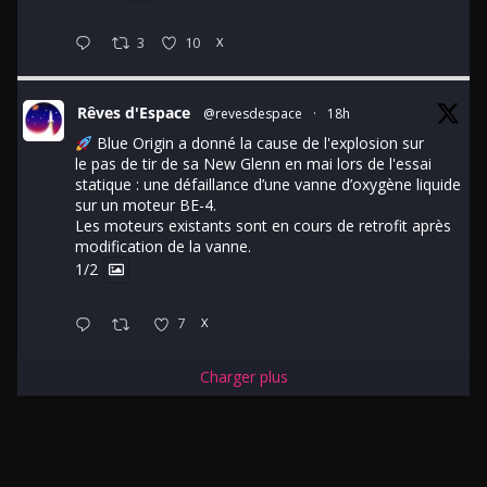
3
10
X
Rêves d'Espace
@revesdespace
·
18h
Blue Origin a donné la cause de l'explosion sur
le pas de tir de sa New Glenn en mai lors de l'essai
statique : une défaillance d’une vanne d’oxygène liquide
sur un moteur BE-4.
Les moteurs existants sont en cours de retrofit après
modification de la vanne.
1/2
7
X
Charger plus