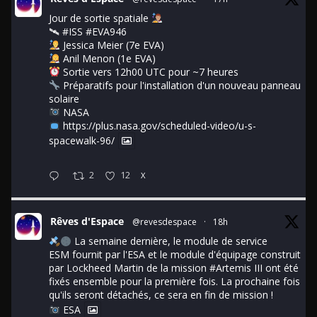
Jour de sortie spatiale
🛰
#ISS
#EVA946
Jessica Meier (7e EVA)
Anil Menon (1e EVA)
Sortie vers 12h00 UTC pour ~7 heures
Préparatifs pour l'installation d'un nouveau panneau
solaire
NASA
https://plus.nasa.gov/scheduled-video/u-s-
spacewalk-96/
2
12
X
Rêves d'Espace
@revesdespace
·
18h
La semaine dernière, le module de service
ESM fournit par l'ESA et le module d'équipage construit
par Lockheed Martin de la mission
#Artemis
III ont été
fixés ensemble pour la première fois. La prochaine fois
qu'ils seront détachés, ce sera en fin de mission !
ESA