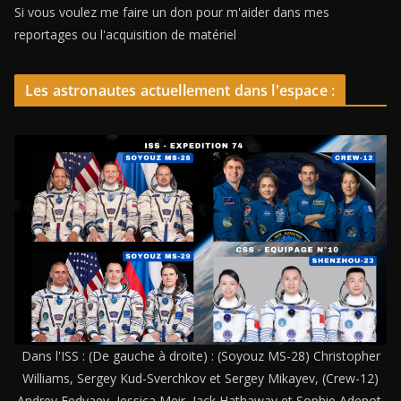
Si vous voulez me faire un don pour m'aider dans mes
reportages ou l'acquisition de matériel
Les astronautes actuellement dans l'espace :
Dans l'ISS : (De gauche à droite) : (Soyouz MS-28) Christopher
Williams, Sergey Kud-Sverchkov et Sergey Mikayev, (Crew-12)
Andrey Fedyaev, Jessica Meir, Jack Hathaway et Sophie Adenot,