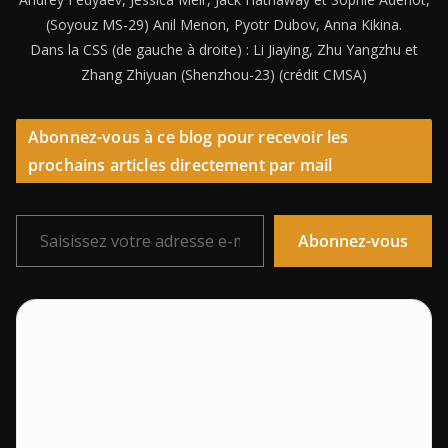
(Soyouz MS-29) Anil Menon, Pyotr Dubov, Anna Kikina.
Dans la CSS (de gauche à droite) : Li Jiaying, Zhu Yangzhu et
Zhang Zhiyuan (Shenzhou-23) (crédit CMSA)
Abonnez-vous à ce blog pour recevoir les
prochains articles directement par mail
Saisissez votre adresse e-mail…
Abonnez-vous