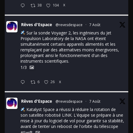
38
104
X
Rêves d'Espace
@revesdespace
·
7 Août
Sur la sonde Voyager 2, les ingénieurs du Jet
Propulsion Laboratory de la NASA ont éteint
simultanément certains appareils alimentés et les
remplaçant par des alternatives moins énergivores,
prolongeant ainsi le fonctionnement d'un des
instruments scientifiques.
1/3
6
26
X
Rêves d'Espace
@revesdespace
·
7 Août
Katalyst Space a réussi à réduire la rotation de
son satellite robotisé LINK. L'équipe se prépare à une
mise à jour du logiciel de vol pour garantir sa stabilité,
avant de tenter un reboost de l'orbite du télescope
#Swift