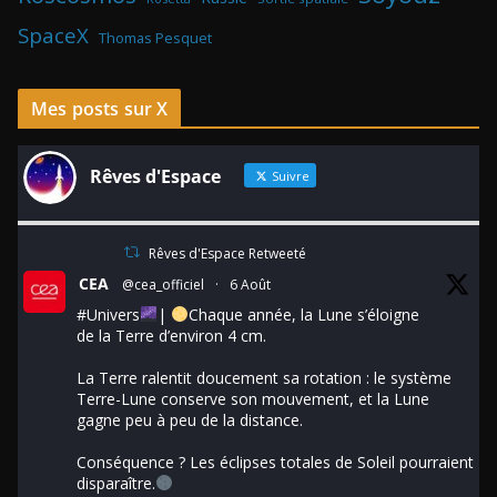
SpaceX
Thomas Pesquet
Mes posts sur X
Rêves d'Espace
Suivre
Rêves d'Espace Retweeté
CEA
@cea_officiel
·
6 Août
#Univers
|
Chaque année, la Lune s’éloigne
de la Terre d’environ 4 cm.
La Terre ralentit doucement sa rotation : le système
Terre-Lune conserve son mouvement, et la Lune
gagne peu à peu de la distance.
Conséquence ? Les éclipses totales de Soleil pourraient
disparaître.