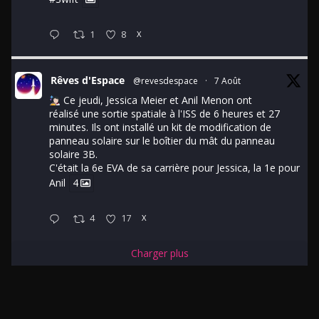
1
8
X
Rêves d'Espace
@revesdespace
·
7 Août
Ce jeudi, Jessica Meier et Anil Menon ont
réalisé une sortie spatiale à l'ISS de 6 heures et 27
minutes. Ils ont installé un kit de modification de
panneau solaire sur le boîtier du mât du panneau
solaire 3B.
C'était la 6e EVA de sa carrière pour Jessica, la 1e pour
Anil
4
4
17
X
Charger plus