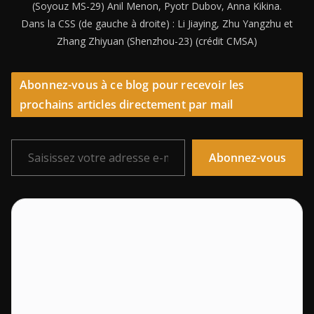
(Soyouz MS-29) Anil Menon, Pyotr Dubov, Anna Kikina.
Dans la CSS (de gauche à droite) : Li Jiaying, Zhu Yangzhu et
Zhang Zhiyuan (Shenzhou-23) (crédit CMSA)
Abonnez-vous à ce blog pour recevoir les
prochains articles directement par mail
Saisissez votre adresse e-mail…
Abonnez-vous