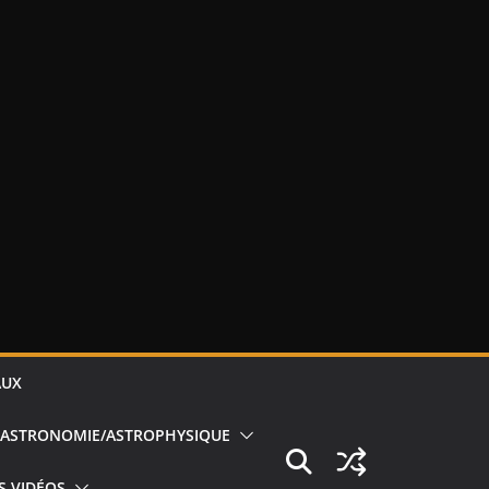
AUX
ASTRONOMIE/ASTROPHYSIQUE
S VIDÉOS