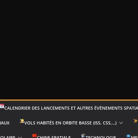
CALENDRIER DES LANCEMENTS ET AUTRES ÉVÈNEMENTS SPATI
IAUX
VOLS HABITÉS EN ORBITE BASSE (ISS, CSS,…)
SOLAIRE
CHINE SPATIALE
TECHNOLOGIE
ME