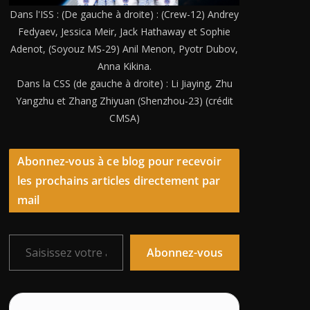
Dans l'ISS : (De gauche à droite) : (Crew-12) Andrey
Fedyaev, Jessica Meir, Jack Hathaway et Sophie
Adenot, (Soyouz MS-29) Anil Menon, Pyotr Dubov,
Anna Kikina.
Dans la CSS (de gauche à droite) : Li Jiaying, Zhu
Yangzhu et Zhang Zhiyuan (Shenzhou-23) (crédit
CMSA)
Abonnez-vous à ce blog pour recevoir
les prochains articles directement par
mail
Saisissez votre adresse e-mail…
Abonnez-vous