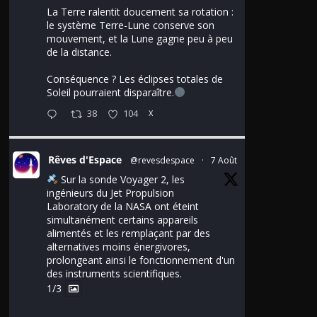
La Terre ralentit doucement sa rotation :
le système Terre-Lune conserve son
mouvement, et la Lune gagne peu à peu
de la distance.
Conséquence ? Les éclipses totales de
Soleil pourraient disparaître.
38
104
X
Rêves d'Espace
@revesdespace
·
7 Août
Sur la sonde Voyager 2, les
ingénieurs du Jet Propulsion
Laboratory de la NASA ont éteint
simultanément certains appareils
alimentés et les remplaçant par des
alternatives moins énergivores,
prolongeant ainsi le fonctionnement d'un
des instruments scientifiques.
1/3