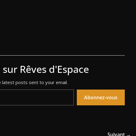
s sur Rêves d'Espace
 latest posts sent to your email.
Abonnez-vous
Suivant →