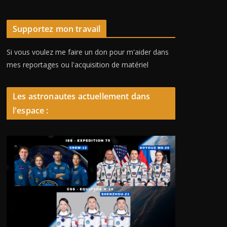
Supportez mon travail
Si vous voulez me faire un don pour m'aider dans
mes reportages ou l'acquisition de matériel
Les astronautes actuellement dans
l'espace :