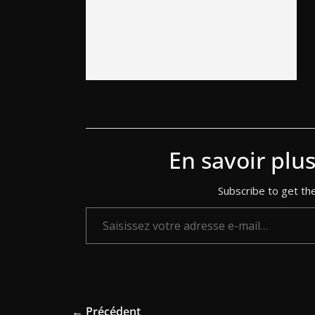
En savoir plu
Subscribe to get the
Saisissez votre adresse e-mail…
← Précédent