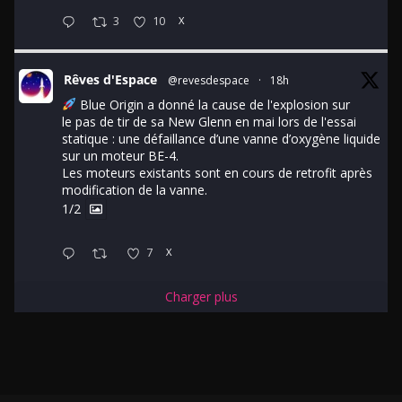
3
10
X
Rêves d'Espace
@revesdespace
·
18h
Blue Origin a donné la cause de l'explosion sur
le pas de tir de sa New Glenn en mai lors de l'essai
statique : une défaillance d’une vanne d’oxygène liquide
sur un moteur BE-4.
Les moteurs existants sont en cours de retrofit après
modification de la vanne.
1/2
7
X
Charger plus