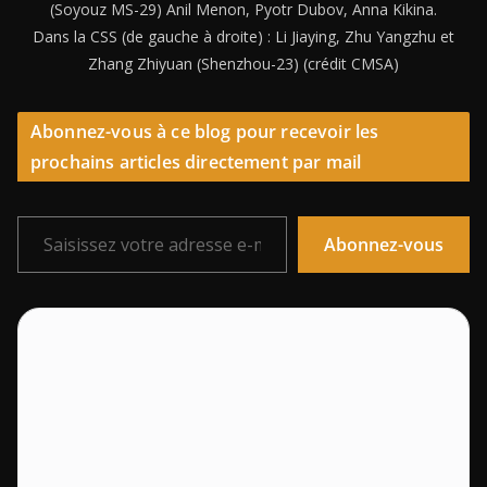
(Soyouz MS-29) Anil Menon, Pyotr Dubov, Anna Kikina.
Dans la CSS (de gauche à droite) : Li Jiaying, Zhu Yangzhu et
Zhang Zhiyuan (Shenzhou-23) (crédit CMSA)
Abonnez-vous à ce blog pour recevoir les
prochains articles directement par mail
Saisissez votre adresse e-mail…
Abonnez-vous