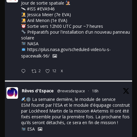
Jour de sortie spatiale
🛰
#ISS
#EVA946
Jessica Meier (7e EVA)
Anil Menon (1e EVA)
Sortie vers 12h00 UTC pour ~7 heures
Préparatifs pour l'installation d'un nouveau panneau
solaire
NASA
https://plus.nasa.gov/scheduled-video/u-s-
spacewalk-96/
2
12
X
Rêves d'Espace
@revesdespace
·
18h
La semaine dernière, le module de service
ESM fournit par l'ESA et le module d'équipage construit
par Lockheed Martin de la mission
#Artemis
III ont été
fixés ensemble pour la première fois. La prochaine fois
qu'ils seront détachés, ce sera en fin de mission !
ESA