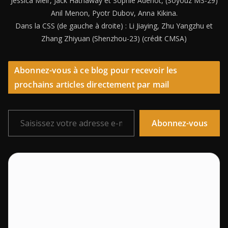
Jessica Meir, Jack Hathaway et Sophie Adenot, (Soyouz MS-29)
Anil Menon, Pyotr Dubov, Anna Kikina.
Dans la CSS (de gauche à droite) : Li Jiaying, Zhu Yangzhu et
Zhang Zhiyuan (Shenzhou-23) (crédit CMSA)
Abonnez-vous à ce blog pour recevoir les
prochains articles directement par mail
Saisissez votre adresse e-mail…
Abonnez-vous