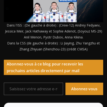
Dans l'ISS : (De gauche à droite) : (Crew-12) Andrey Fedyaev,
Jessica Meir, Jack Hathaway et Sophie Adenot, (Soyouz MS-29)
Anil Menon, Pyotr Dubov, Anna Kikina.
Dans la CSS (de gauche à droite) : Li Jiaying, Zhu Yangzhu et
Zhang Zhiyuan (Shenzhou-23) (crédit CMSA)
Abonnez-vous à ce blog pour recevoir les
prochains articles directement par mail
Saisissez votre adresse e-mail…
Abonnez-vous