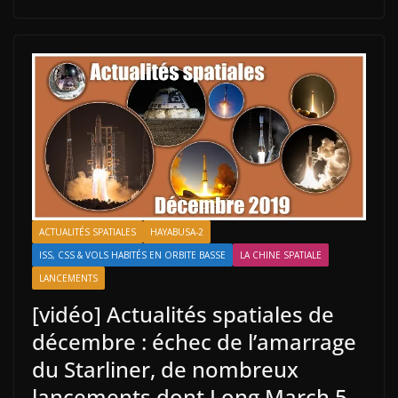
ACTUALITÉS SPATIALES
HAYABUSA-2
ISS, CSS & VOLS HABITÉS EN ORBITE BASSE
LA CHINE SPATIALE
LANCEMENTS
[vidéo] Actualités spatiales de
décembre : échec de l’amarrage
du Starliner, de nombreux
lancements dont Long March 5