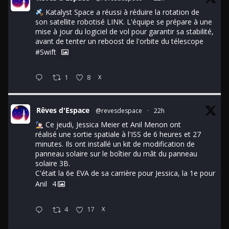
Katalyst Space a réussi à réduire la rotation de
son satellite robotisé LINK. L'équipe se prépare à une
mise à jour du logiciel de vol pour garantir sa stabilité,
avant de tenter un reboost de l'orbite du télescope
#Swift
1
8
X
Rêves d'Espace
@revesdespace
·
22h
Ce jeudi, Jessica Meier et Anil Menon ont
réalisé une sortie spatiale à l'ISS de 6 heures et 27
minutes. Ils ont installé un kit de modification de
panneau solaire sur le boîtier du mât du panneau
solaire 3B.
C'était la 6e EVA de sa carrière pour Jessica, la 1e pour
Anil
4
4
17
X