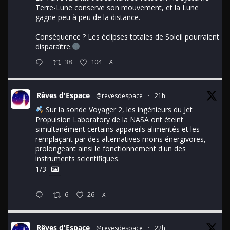
Terre-Lune conserve son mouvement, et la Lune
gagne peu à peu de la distance.
Conséquence ? Les éclipses totales de Soleil pourraient
disparaître.
38
104
X
Rêves d'Espace
@revesdespace
·
21h
Sur la sonde Voyager 2, les ingénieurs du Jet
Propulsion Laboratory de la NASA ont éteint
simultanément certains appareils alimentés et les
remplaçant par des alternatives moins énergivores,
prolongeant ainsi le fonctionnement d'un des
instruments scientifiques.
1/3
6
26
X
Rêves d'Espace
@revesdespace
·
22h