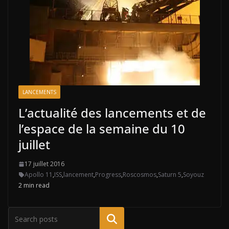
LANCEMENTS
L’actualité des lancements et de
l’espace de la semaine du 10
juillet
17 juillet 2016
Apollo 11
,
ISS
,
lancement
,
Progress
,
Roscosmos
,
Saturn 5
,
Soyouz
2 min read