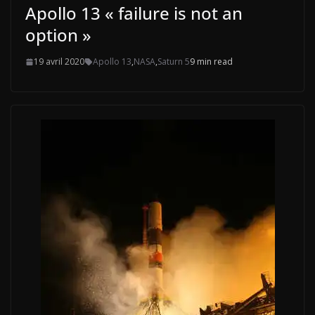
Apollo 13 « failure is not an
option »
19 avril 2020
Apollo 13
,
NASA
,
Saturn 5
9 min read