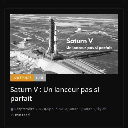
LANCEMENTS
LUNE
Saturn V : Un lanceur pas si
parfait
5 septembre 2022
Apollo
,
NASA
,
Saturn 5
,
Saturn V
,
Skylab
39 min read