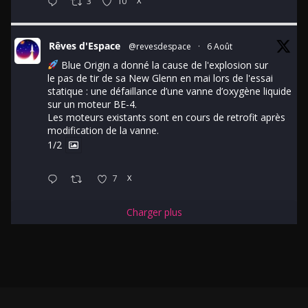
3
10
X
Rêves d'Espace
@revesdespace
·
6 Août
Blue Origin a donné la cause de l'explosion sur
le pas de tir de sa New Glenn en mai lors de l'essai
statique : une défaillance d’une vanne d’oxygène liquide
sur un moteur BE-4.
Les moteurs existants sont en cours de retrofit après
modification de la vanne.
1/2
7
X
Charger plus