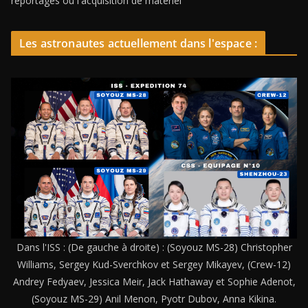
reportages ou l'acquisition de matériel
Les astronautes actuellement dans l'espace :
Dans l'ISS : (De gauche à droite) : (Soyouz MS-28) Christopher
Williams, Sergey Kud-Sverchkov et Sergey Mikayev, (Crew-12)
Andrey Fedyaev, Jessica Meir, Jack Hathaway et Sophie Adenot,
(Soyouz MS-29) Anil Menon, Pyotr Dubov, Anna Kikina.