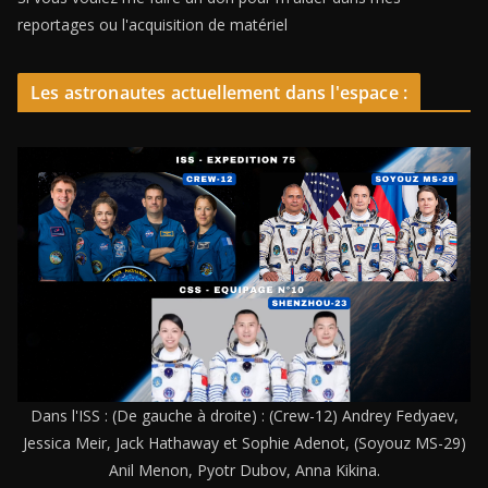
reportages ou l'acquisition de matériel
Les astronautes actuellement dans l'espace :
Dans l'ISS : (De gauche à droite) : (Crew-12) Andrey Fedyaev,
Jessica Meir, Jack Hathaway et Sophie Adenot, (Soyouz MS-29)
Anil Menon, Pyotr Dubov, Anna Kikina.