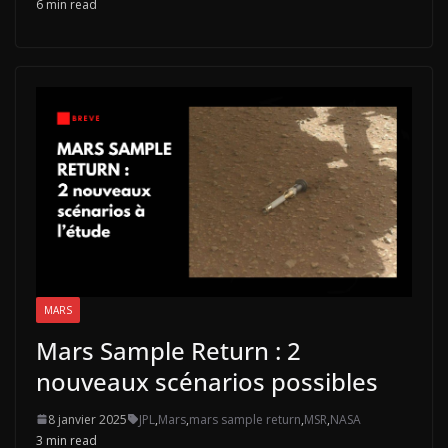
6 min read
MARS
Mars Sample Return : 2
nouveaux scénarios possibles
8 janvier 2025
JPL
,
Mars
,
mars sample return
,
MSR
,
NASA
3 min read