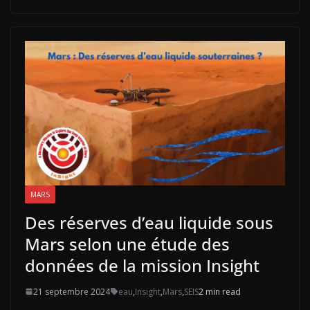
MARS
Des réserves d’eau liquide sous
Mars selon une étude des
données de la mission Insight
21 septembre 2024
eau
,
Insight
,
Mars
,
SEIS
2 min read