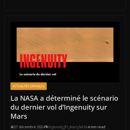
ACTUALITÉS SPATIALES
La NASA a déterminé le scénario
du dernier vol d’Ingenuity sur
Mars
27 décembre 2024
Ingenuity
,
JPL
,
Mars
,
NASA
4 min read