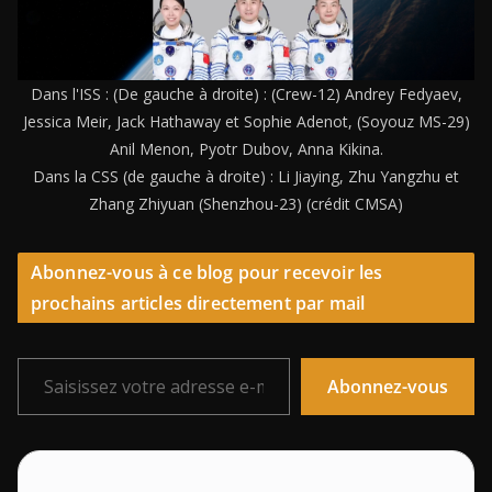
Dans l'ISS : (De gauche à droite) : (Crew-12) Andrey Fedyaev,
Jessica Meir, Jack Hathaway et Sophie Adenot, (Soyouz MS-29)
Anil Menon, Pyotr Dubov, Anna Kikina.
Dans la CSS (de gauche à droite) : Li Jiaying, Zhu Yangzhu et
Zhang Zhiyuan (Shenzhou-23) (crédit CMSA)
Abonnez-vous à ce blog pour recevoir les
prochains articles directement par mail
Saisissez votre adresse e-mail…
Abonnez-vous