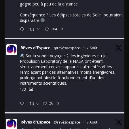
gagne peu à peu de la distance.
Conséquence ? Les éclipses totales de Soleil pourraient
disparaître.
38
104
X
Rêves d'Espace
@revesdespace
·
7 Août
Sur la sonde Voyager 2, les ingénieurs du Jet
Propulsion Laboratory de la NASA ont éteint
simultanément certains appareils alimentés et les
remplaçant par des alternatives moins énergivores,
prolongeant ainsi le fonctionnement d'un des
instruments scientifiques.
1/3
6
26
X
Rêves d'Espace
@revesdespace
·
7 Août