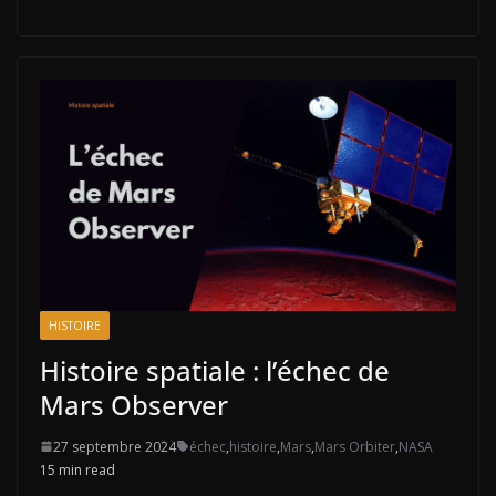
HISTOIRE
Histoire spatiale : l’échec de
Mars Observer
27 septembre 2024
échec
,
histoire
,
Mars
,
Mars Orbiter
,
NASA
15 min read