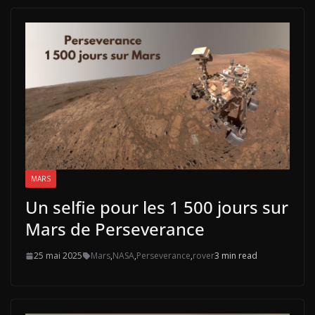
MARS
Un selfie pour les 1 500 jours sur
Mars de Perseverance
25 mai 2025
Mars
,
NASA
,
Perseverance
,
rover
3 min read