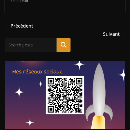
3 min read
← Précédent
Suivant →