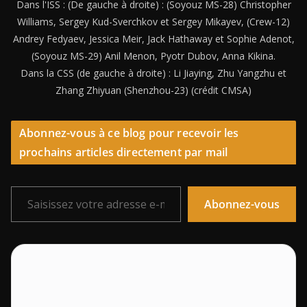
Dans l'ISS : (De gauche à droite) : (Soyouz MS-28) Christopher
Williams, Sergey Kud-Sverchkov et Sergey Mikayev, (Crew-12)
Andrey Fedyaev, Jessica Meir, Jack Hathaway et Sophie Adenot,
(Soyouz MS-29) Anil Menon, Pyotr Dubov, Anna Kikina.
Dans la CSS (de gauche à droite) : Li Jiaying, Zhu Yangzhu et
Zhang Zhiyuan (Shenzhou-23) (crédit CMSA)
Abonnez-vous à ce blog pour recevoir les
prochains articles directement par mail
Saisissez votre adresse e-mail…
Abonnez-vous